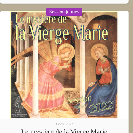
Session jeunes
1 nov. 2022
Le mystère de la Vierge Marie