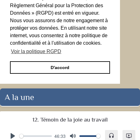
Règlement Général pour la Protection des
Données » (RGPD) est entré en vigueur.
Nous vous assurons de notre engagement à
protéger vos données. En utilisant notre site
internet, vous consentez à notre politique de
confidentialité et à l'utilisation de cookies.
Voir la politique RGPD
D'accord
A la une
12. Témoin de la joie au travail
46:33
headset
ondemand_video