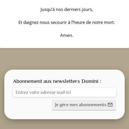
Jusqu’à nos derniers jours,
Et daignez nous secourir à l’heure de notre mort.
Amen.
Abonnement aux newsletters Domini :
Je gère mes abonnements
mail_outline
CONSIGNE SPITRITUELLE