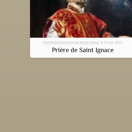
Famille Missionnaire de Notre-Dame
, le 31 juil. 2013
Prière de Saint Ignace