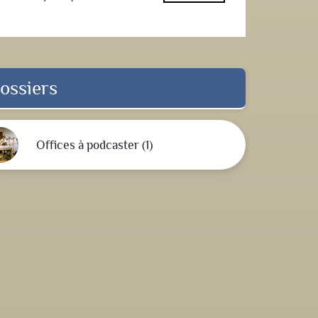
ossiers
Offices à podcaster (1)