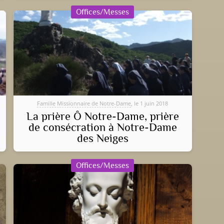
Offices/Messes
Famille Missionnaire de Notre-Dame
, le 1 juin 2018
La prière Ô Notre-Dame, prière
de consécration à Notre-Dame
des Neiges
Offices/Messes