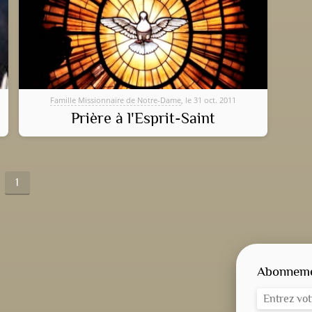
Famille Missionnaire de Notre-Dame
, le 31 oct. 2011
Prière à l'Esprit-Saint
1
Abonnemen