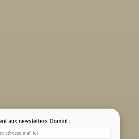
CONSIGNE SPITRITUELLE
LES OFFICES
t aux newsletters Domini :
NOS DOSSIERS