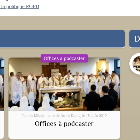
r la politique RGPD
D
Offices à podcaster
Famille Missionnaire de Notre-Dame
, le 15 août 2019
Offices à podcaster