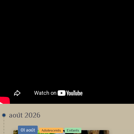
août 2026
01 août
Adolescents
Enfants