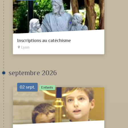
Inscriptions au catéchisme
Lyon
place
septembre 2026
02 sept.
Enfants