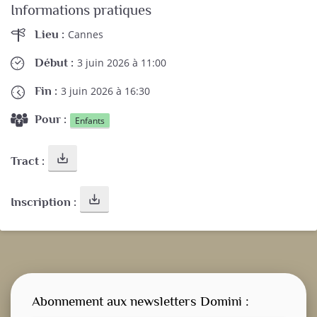
Informations pratiques
Lieu :
Cannes
Début :
3 juin 2026 à 11:00
Fin :
3 juin 2026 à 16:30
Pour :
Enfants
save_alt
Tract :
save_alt
Inscription :
Abonnement aux newsletters Domini :