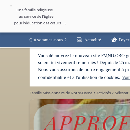
Une famille religieuse
au service de l'Eglise
pour l'éducation des cœurs
Qui sommes-nous ?
Actualité
Foyer
Vous découvrez le nouveau site FMND.ORG grâce 
soient ici vivement remerciés ! Depuis le 25 m
Nous vous assurons de notre engagement à proté
confidentialité et à l'utilisation de cookies.
Voi
Famille Missionnaire de Notre-Dame
Activités
Sélestat
keyboard_arrow_right
keyboard_arrow_right
keyboar