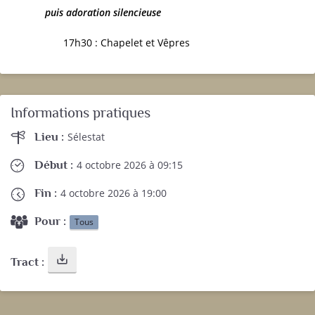
puis
a
doration silencieuse
17h30 : Chapelet et Vêpres
Informations pratiques
Lieu :
Sélestat
Début :
4 octobre 2026 à 09:15
Fin :
4 octobre 2026 à 19:00
Pour :
Tous
save_alt
Tract :