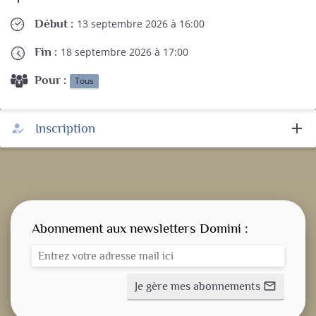
Début :
13 septembre 2026 à 16:00
Fin :
18 septembre 2026 à 17:00
Pour :
Tous
add
Inscription
how_to_reg
Abonnement aux newsletters Domini :
Je gère mes abonnements
mail_outline