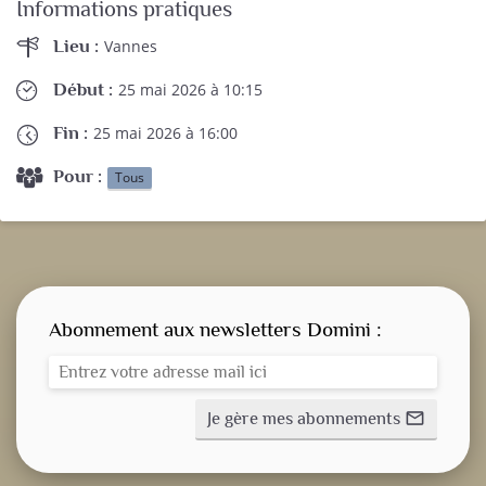
Informations pratiques
Lieu :
Vannes
Début :
25 mai 2026 à 10:15
Fin :
25 mai 2026 à 16:00
Pour :
Tous
Abonnement aux newsletters Domini :
Je gère mes abonnements
mail_outline