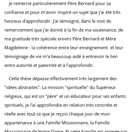
Je remercie particulièrement Père Bernard pour sa
confiance et pour m'avoir inspiré un sujet que j'ai été très
heureux d'approfondir. J'ai témoigné, dans le mot de
remerciement que j'ai donné à la fin de ma soutenance, de
ma gratitude très spéciale envers Père Bernard et Mère
Magdeleine : la cohérence entre leur enseignement et leur
témoignage de vie m'a beaucoup aidé à entrevoir le lien
entre autorité et paternité et à l'approfondir.
Cette thèse dépasse effectivement très largement des
"idées abstraites". La mission "spirituelle" du Supérieur
religieux, qui est un "père" et un éducateur pour ses enfants
spirituels, je l'ai approfondie en relation très concrète et
réelle avec tout ce que je reçois chaque jour de mon
appartenance à une Famille Missionnaire, la Famille
Missionnaire de Notre-Dame. Et cette Famille est animée par