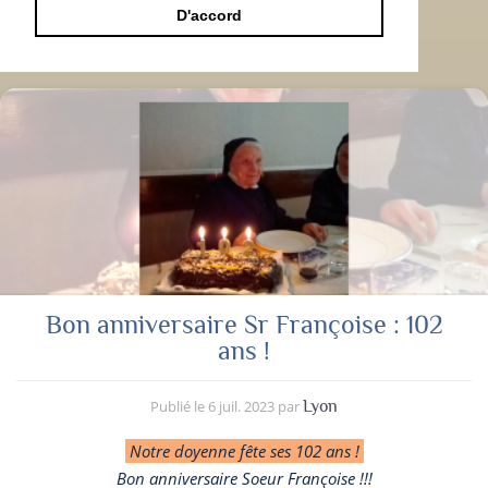
D'accord
Bon anniversaire Sr Françoise : 102
ans !
Publié le
6 juil. 2023
par
Lyon
Notre doyenne fête ses 102 ans !
Bon anniversaire Soeur Françoise !!!