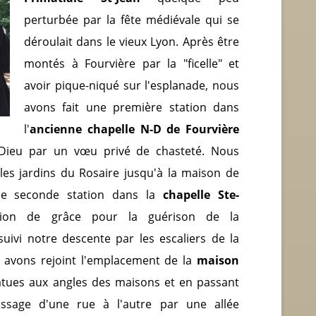
perturbée par la fête médiévale qui se
déroulait dans le vieux Lyon. Après être
montés à Fourvière par la "ficelle" et
avoir pique-niqué sur l'esplanade, nous
avons fait une première station dans
l'
ancienne chapelle N-D de Fourvière
 Dieu par un vœu privé de chasteté. Nous
es jardins du Rosaire jusqu'à la maison de
ne seconde station dans la
chapelle Ste-
tion de grâce pour la guérison de la
ivi notre descente par les escaliers de la
avons rejoint l'emplacement de la
maison
atues aux angles des maisons et en passant
assage d'une rue à l'autre par une allée