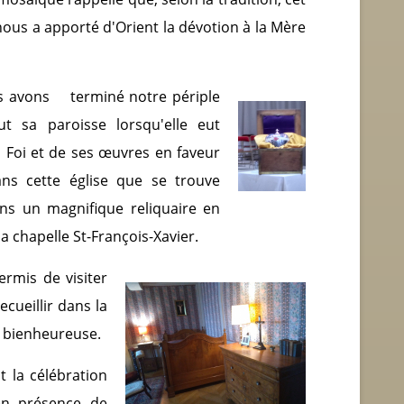
ous a apporté d'Orient la dévotion à la Mère
s avons
terminé notre périple
t sa paroisse lorsqu'elle eut
la Foi et de ses œuvres en faveur
ans cette église que se trouve
ns un magnifique reliquaire en
 chapelle St-François-Xavier.
rmis de visiter
cueillir dans la
 bienheureuse.
t la célébration
 en présence de