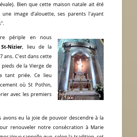
évale). Bien que cette maison natale ait été
r une image d’alouette, ses parents l'ayant
".
re périple en nous
 St-Nizier
, lieu de la
7 ans. C'est dans cette
 pieds de la Vierge de
 tant priée. Ce lieu
acement où St Pothin,
rier avec les premiers
 avons eu la joie de pouvoir descendre à la
pour renouveler notre consécration à Marie
mosaïque rappelle que, selon la tradition, cet