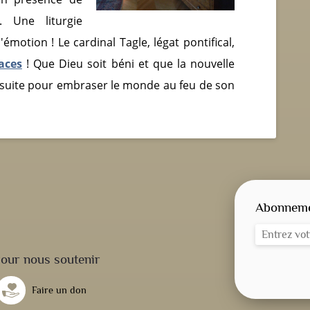
. Une liturgie
otion ! Le cardinal Tagle, légat pontifical,
aces
! Que Dieu soit béni et que la nouvelle
 suite pour embraser le monde au feu de son
Abonnemen
our nous soutenir
Faire un don