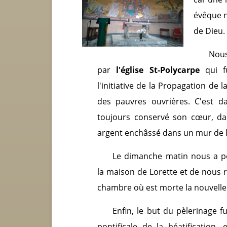
évêque n
de Dieu.
Nou
par
l'église St-Polycarpe
qui fu
l'initiative de la Propagation de 
des pauvres ouvrières. C'est d
toujours conservé son cœur, da
argent enchâssé dans un mur de la
Le dimanche matin nous a pe
la maison de Lorette et de nous re
chambre où est morte la nouvelle
Enfin, le but du pèlerinage fu
pontificale de la béatification,