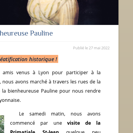
nheureuse Pauline
Publié le
27 mai 2022
éatification historique
!
 amis venus à Lyon pour participer à la
, nous avons marché à travers les rues de la
de la bienheureuse Pauline pour nous rendre
lyonnaise.
Le samedi matin, nous avons
commencé par une
visite de la
Primatiale St-Jean
quelque peu