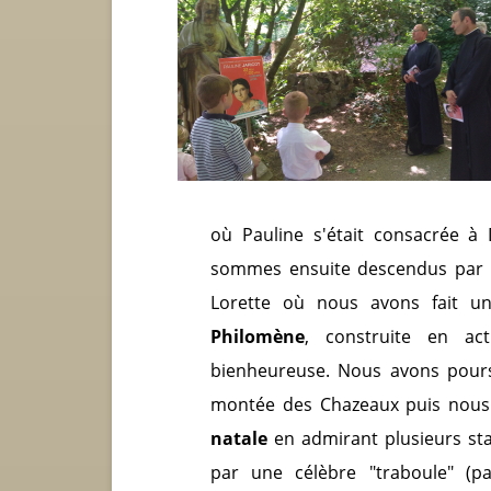
où Pauline s'était consacrée à
sommes ensuite descendus par l
Lorette où nous avons fait u
Philomène
, construite en ac
bienheureuse. Nous avons poursu
montée des Chazeaux puis nous 
natale
en admirant plusieurs st
par une célèbre "traboule" (p