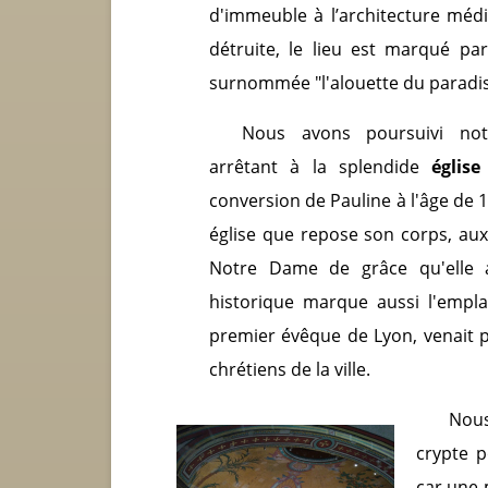
d'immeuble à l’architecture médi
détruite, le lieu est marqué pa
surnommée "l'alouette du paradis
Nous avons poursuivi not
arrêtant à la splendide
église
conversion de Pauline à l'âge de 1
église que repose son corps, aux
Notre Dame de grâce qu'elle a
historique marque aussi l'empl
premier évêque de Lyon, venait p
chrétiens de la ville.
Nous
crypte 
car une 