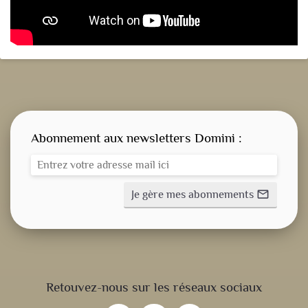
Abonnement aux newsletters Domini :
Je gère mes abonnements
mail_outline
CONSIGNE SPITRITUELLE
Retouvez-nous sur les réseaux sociaux
LES OFFICES