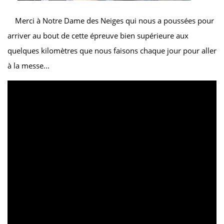
Merci à Notre Dame des Neiges qui nous a poussées pour
arriver au bout de cette épreuve bien supérieure aux
quelques kilomètres que nous faisons chaque jour pour aller
à la messe...