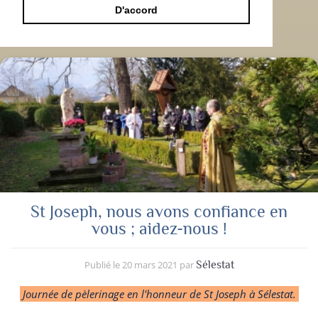
D'accord
St Joseph, nous avons confiance en
vous ; aidez-nous !
Publié le
20 mars 2021
par
Sélestat
Journée de pèlerinage en l'honneur de St Joseph à Sélestat.