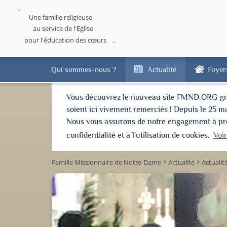
Une famille religieuse
au service de l'Eglise
pour l'éducation des cœurs
Qui sommes-nous ?
Actualité
Foyer
Vous découvrez le nouveau site FMND.ORG grâce 
soient ici vivement remerciés ! Depuis le 25 m
Nous vous assurons de notre engagement à proté
confidentialité et à l'utilisation de cookies.
Voi
Famille Missionnaire de Notre-Dame
Actualité
Actualit
keyboard_arrow_right
keyboard_arrow_right