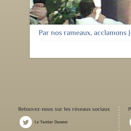
Par nos rameaux, acclamons 
Retouvez-nous sur les réseaux sociaux
P
Le Twitter Domini