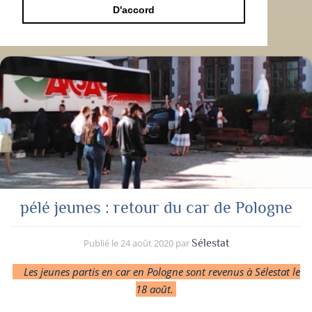
D'accord
pélé jeunes : retour du car de Pologne
Publié le
24 août 2020
par
Sélestat
Les jeunes partis en car en Pologne sont revenus à Sélestat le
18 août.