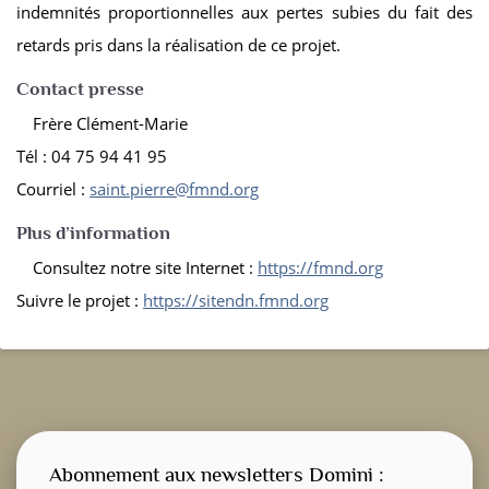
indemnités proportionnelles aux pertes subies du fait des
retards pris dans la réalisation de ce projet.
Contact presse
Frère Clément-Marie
Tél : 04 75 94 41 95
Courriel :
saint.pierre@fmnd.org
Plus d’information
Consultez notre site Internet :
https://fmnd.org
Suivre le projet :
https://sitendn.fmnd.org
Abonnement aux newsletters Domini :