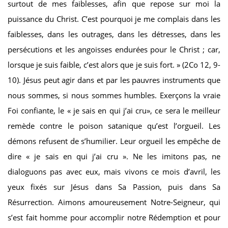
surtout de mes faiblesses, afin que repose sur moi la
puissance du Christ. C’est pourquoi je me complais dans les
faiblesses, dans les outrages, dans les détresses, dans les
persécutions et les angoisses endurées pour le Christ ; car,
lorsque je suis faible, c’est alors que je suis fort. » (2Co 12, 9-
10). Jésus peut agir dans et par les pauvres instruments que
nous sommes, si nous sommes humbles. Exerçons la vraie
Foi confiante, le « je sais en qui j’ai cru», ce sera le meilleur
remède contre le poison satanique qu’est l’orgueil. Les
démons refusent de s’humilier. Leur orgueil les empêche de
dire « je sais en qui j’ai cru ». Ne les imitons pas, ne
dialoguons pas avec eux, mais vivons ce mois d’avril, les
yeux fixés sur Jésus dans Sa Passion, puis dans Sa
Résurrection. Aimons amoureusement Notre-Seigneur, qui
s’est fait homme pour accomplir notre Rédemption et pour