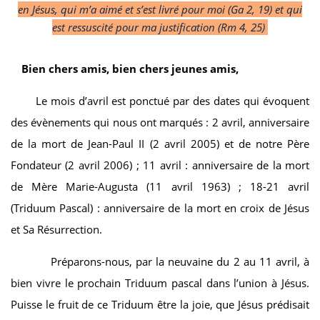
en Jésus, qui m’a aimé et s’est livré pour moi (Ga 2, 19) et qui
est ressuscité pour ma justification (Rm 4, 25)
Bien chers amis, bien chers jeunes amis,
Le mois d’avril est ponctué par des dates qui évoquent
des évènements qui nous ont marqués : 2 avril, anniversaire
de la mort de Jean-Paul II (2 avril 2005) et de notre Père
Fondateur (2 avril 2006) ; 11 avril : anniversaire de la mort
de Mère Marie-Augusta (11 avril 1963) ; 18-21 avril
(Triduum Pascal) : anniversaire de la mort en croix de Jésus
et Sa Résurrection.
Préparons-nous, par la neuvaine du 2 au 11 avril, à
bien vivre le prochain Triduum pascal dans l’union à Jésus.
Puisse le fruit de ce Triduum être la joie, que Jésus prédisait