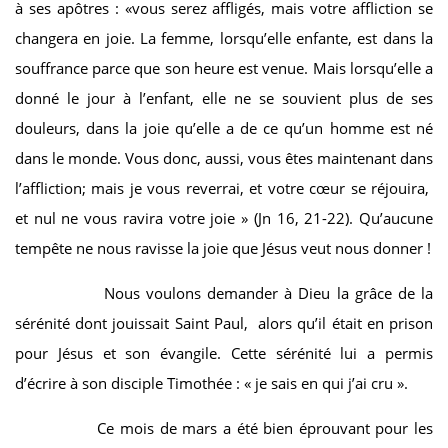
à ses apôtres : «vous serez affligés, mais votre affliction se
changera en joie. La femme, lorsqu’elle enfante, est dans la
souffrance parce que son heure est venue. Mais lorsqu’elle a
donné le jour à l’enfant, elle ne se souvient plus de ses
douleurs, dans la joie qu’elle a de ce qu’un homme est né
dans le monde. Vous donc, aussi, vous êtes maintenant dans
l’affliction; mais je vous reverrai, et votre cœur se réjouira,
et nul ne vous ravira votre joie » (Jn 16, 21-22). Qu’aucune
tempête ne nous ravisse la joie que Jésus veut nous donner !
Nous voulons demander à Dieu la grâce de la
sérénité dont jouissait Saint Paul, alors qu’il était en prison
pour Jésus et son évangile. Cette sérénité lui a permis
d’écrire à son disciple Timothée : « je sais en qui j’ai cru ».
Ce mois de mars a été bien éprouvant pour les