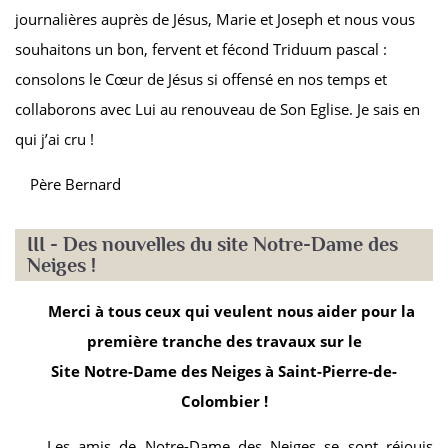
journalières auprès de Jésus, Marie et Joseph et nous vous
souhaitons un bon, fervent et fécond Triduum pascal :
consolons le Cœur de Jésus si offensé en nos temps et
collaborons avec Lui au renouveau de Son Eglise. Je sais en
qui j’ai cru !
Père Bernard
III - Des nouvelles du
site Notre-Dame des
Neiges !
Merci à tous ceux qui veulent nous aider pour la
première tranche des travaux sur le
Site Notre-Dame des Neiges à Saint-Pierre-de-
Colombier !
Les amis de Notre-Dame des Neiges se sont réjouis