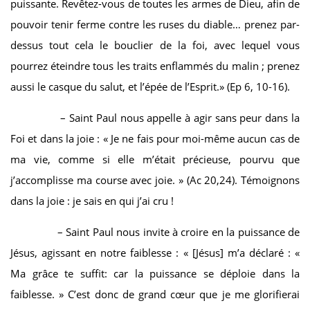
puissante. Revêtez-vous de toutes les armes de Dieu, afin de
pouvoir tenir ferme contre les ruses du diable… prenez par-
dessus tout cela le bouclier de la foi, avec lequel vous
pourrez éteindre tous les traits enflammés du malin ; prenez
aussi le casque du salut, et l’épée de l’Esprit.» (Ep 6, 10-16).
– Saint Paul nous appelle à agir sans peur dans la
Foi et dans la joie : « Je ne fais pour moi-même aucun cas de
ma vie, comme si elle m’était précieuse, pourvu que
j’accomplisse ma course avec joie. » (Ac 20,24). Témoignons
dans la joie : je sais en qui j’ai cru !
– Saint Paul nous invite à croire en la puissance de
Jésus, agissant en notre faiblesse : « [Jésus] m’a déclaré : «
Ma grâce te suffit: car la puissance se déploie dans la
faiblesse. » C’est donc de grand cœur que je me glorifierai