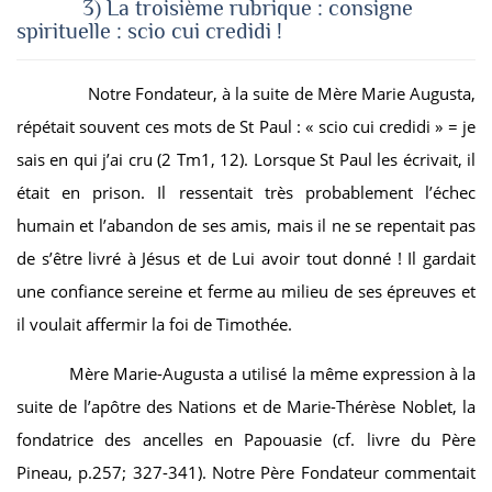
3) La troisième rubrique : consigne
spirituelle : scio cui credidi !
Notre Fondateur, à la suite de Mère Marie Augusta,
répétait souvent ces mots de St Paul : « scio cui credidi » = je
sais en qui j’ai cru (2 Tm1, 12). Lorsque St Paul les écrivait, il
était en prison. Il ressentait très probablement l’échec
humain et l’abandon de ses amis, mais il ne se repentait pas
de s’être livré à Jésus et de Lui avoir tout donné ! Il gardait
une confiance sereine et ferme au milieu de ses épreuves et
il voulait affermir la foi de Timothée.
Mère Marie-Augusta a utilisé la même expression à la
suite de l’apôtre des Nations et de Marie-Thérèse Noblet, la
fondatrice des ancelles en Papouasie (cf. livre du Père
Pineau, p.257; 327-341). Notre Père Fondateur commentait