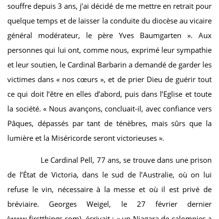
souffre depuis 3 ans, j’ai décidé de me mettre en retrait pour
quelque temps et de laisser la conduite du diocèse au vicaire
général modérateur, le père Yves Baumgarten ». Aux
personnes qui lui ont, comme nous, exprimé leur sympathie
et leur soutien, le Cardinal Barbarin a demandé de garder les
victimes dans « nos cœurs », et de prier Dieu de guérir tout
ce qui doit l’être en elles d’abord, puis dans l’Eglise et toute
la société. « Nous avançons, concluait-il, avec confiance vers
Pâques, dépassés par tant de ténèbres, mais sûrs que la
lumière et la Miséricorde seront victorieuses ».
Le Cardinal Pell, 77 ans, se trouve dans une prison
de l’État de Victoria, dans le sud de l’Australie, où on lui
refuse le vin, nécessaire à la messe et où il est privé de
bréviaire. Georges Weigel, le 27 février dernier
(www.firstthings.com), écrivait : « un Niagara de calomnies a