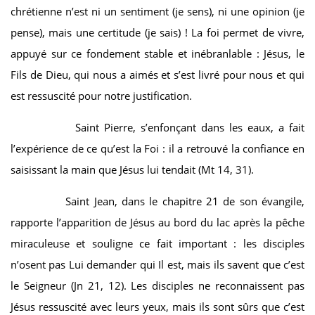
chrétienne n’est ni un sentiment (je sens), ni une opinion (je
pense), mais une certitude (je sais) ! La foi permet de vivre,
appuyé sur ce fondement stable et inébranlable : Jésus, le
Fils de Dieu, qui nous a aimés et s’est livré pour nous et qui
est ressuscité pour notre justification.
Saint Pierre, s’enfonçant dans les eaux, a fait
l’expérience de ce qu’est la Foi : il a retrouvé la confiance en
saisissant la main que Jésus lui tendait (Mt 14, 31).
Saint Jean, dans le chapitre 21 de son évangile,
rapporte l’apparition de Jésus au bord du lac après la pêche
miraculeuse et souligne ce fait important : les disciples
n’osent pas Lui demander qui Il est, mais ils savent que c’est
le Seigneur (Jn 21, 12). Les disciples ne reconnaissent pas
Jésus ressuscité avec leurs yeux, mais ils sont sûrs que c’est