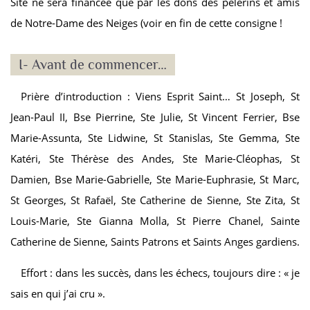
Site ne sera financée que par les dons des pèlerins et amis
de Notre-Dame des Neiges (voir en fin de cette consigne !
I- Avant de commencer…
Prière d’introduction : Viens Esprit Saint… St Joseph, St
Jean-Paul II, Bse Pierrine, Ste Julie, St Vincent Ferrier, Bse
Marie-Assunta, Ste Lidwine, St Stanislas, Ste Gemma, Ste
Katéri, Ste Thérèse des Andes, Ste Marie-Cléophas, St
Damien, Bse Marie-Gabrielle, Ste Marie-Euphrasie, St Marc,
St Georges, St Rafaël, Ste Catherine de Sienne, Ste Zita, St
Louis-Marie, Ste Gianna Molla, St Pierre Chanel, Sainte
Catherine de Sienne, Saints Patrons et Saints Anges gardiens.
Effort : dans les succès, dans les échecs, toujours dire : « je
sais en qui j’ai cru ».