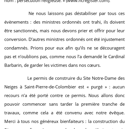
nom : persécution religieuse. » (www.ncregister.com).
Ne nous laissons pas déstabiliser par tous ces
évènements : des ministres ordonnés ont trahi, ils doivent
être sanctionnés, mais nous devons prier et offrir pour leur
conversion. D’autres ministres ordonnés ont été injustement
condamnés. Prions pour eux afin qu’ils ne se découragent
pas et n’oublions pas, comme nous l’a demandé le Cardinal
Barbarin, de garder les victimes dans nos cœurs.
Le permis de construire du Site Notre-Dame des
Neiges à Saint-Pierre-de-Colombier est « purgé » : aucun
recours n’a été porté contre ce permis. Nous allons donc
pouvoir commencer sans tarder la première tranche de
travaux, comme cela a été convenu avec notre évêque.
Merci à tous nos généreux bienfaiteurs : la construction du