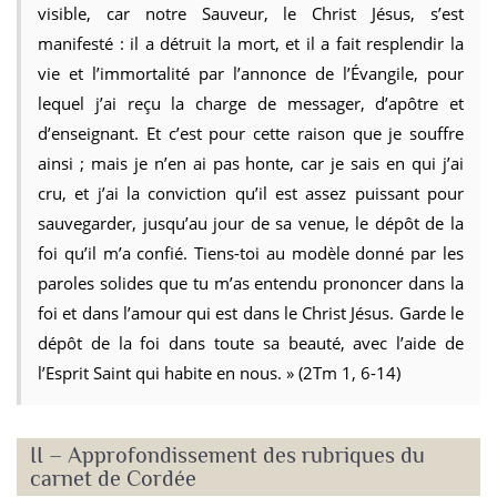
visible, car notre Sauveur, le Christ Jésus, s’est
manifesté : il a détruit la mort, et il a fait resplendir la
vie et l’immortalité par l’annonce de l’Évangile, pour
lequel j’ai reçu la charge de messager, d’apôtre et
d’enseignant. Et c’est pour cette raison que je souffre
ainsi ; mais je n’en ai pas honte, car je sais en qui j’ai
cru, et j’ai la conviction qu’il est assez puissant pour
sauvegarder, jusqu’au jour de sa venue, le dépôt de la
foi qu’il m’a confié. Tiens-toi au modèle donné par les
paroles solides que tu m’as entendu prononcer dans la
foi et dans l’amour qui est dans le Christ Jésus. Garde le
dépôt de la foi dans toute sa beauté, avec l’aide de
l’Esprit Saint qui habite en nous. » (2Tm 1, 6-14)
II – Approfondissement des rubriques du
carnet de Cordée