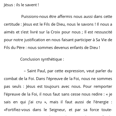
Jésus : ils le savent !
Puissions-nous être affermis nous aussi dans cette
certitude : Jésus est le Fils de Dieu, nous le savons ! Il nous a
aimés et s’est livré sur la Croix pour nous ; Il est ressuscité
pour notre justification en nous faisant participer à Sa Vie de
Fils du Père : nous sommes devenus enfants de Dieu !
Conclusion synthétique :
– Saint Paul, par cette expression, veut parler du
combat de la Foi. Dans l’épreuve de la Foi, nous ne sommes
pas seuls : Jésus est toujours avec nous. Pour remporter
l’épreuve de la Foi, il nous faut sans cesse nous redire : « je
sais en qui j’ai cru », mais il faut aussi de l’énergie :
«Fortifiez-vous dans le Seigneur, et par sa force toute-