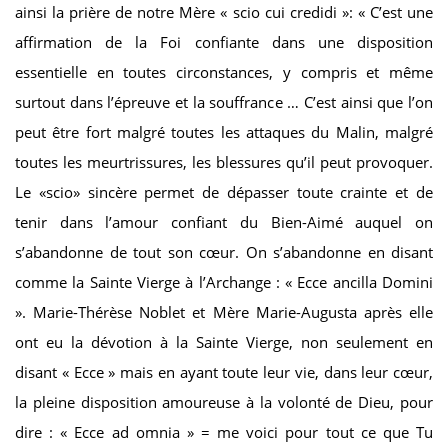
ainsi la prière de notre Mère « scio cui credidi »: « C’est une
affirmation de la Foi confiante dans une disposition
essentielle en toutes circonstances, y compris et même
surtout dans l’épreuve et la souffrance … C’est ainsi que l’on
peut être fort malgré toutes les attaques du Malin, malgré
toutes les meurtrissures, les blessures qu’il peut provoquer.
Le «scio» sincère permet de dépasser toute crainte et de
tenir dans l’amour confiant du Bien-Aimé auquel on
s’abandonne de tout son cœur. On s’abandonne en disant
comme la Sainte Vierge à l’Archange : « Ecce ancilla Domini
». Marie-Thérèse Noblet et Mère Marie-Augusta après elle
ont eu la dévotion à la Sainte Vierge, non seulement en
disant « Ecce » mais en ayant toute leur vie, dans leur cœur,
la pleine disposition amoureuse à la volonté de Dieu, pour
dire : « Ecce ad omnia » = me voici pour tout ce que Tu