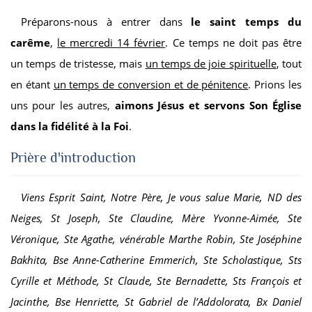
Préparons-nous à entrer dans
le saint temps du
carême
,
le mercredi 14 février
. Ce temps ne doit pas être
un temps de tristesse, mais
un temps de joie spirituelle
, tout
en étant
un temps de conversion et de pénitence
. Prions les
uns pour les autres,
aimons Jésus et servons Son Église
dans la fidélité à la Foi
.
Prière d'introduction
Viens Esprit Saint, Notre Père, Je vous salue Marie, ND des
Neiges, St Joseph, Ste Claudine, Mère Yvonne-Aimée, Ste
Véronique, Ste Agathe, vénérable Marthe Robin, Ste Joséphine
Bakhita, Bse Anne-Catherine Emmerich, Ste Scholastique, Sts
Cyrille et Méthode, St Claude, Ste Bernadette, Sts François et
Jacinthe, Bse Henriette, St Gabriel de l’Addolorata, Bx Daniel