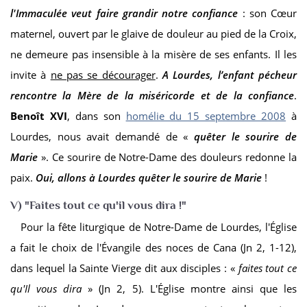
l'Immaculée veut faire grandir notre confiance
: son Cœur
maternel, ouvert par le glaive de douleur au pied de la Croix,
ne demeure pas insensible à la misère de ses enfants. Il les
invite à
ne pas se décourager
.
A Lourdes, l’enfant pécheur
rencontre la Mère de la miséricorde et de la confiance
.
Benoît XVI
, dans son
homélie du 15 septembre 2008
à
Lourdes, nous avait demandé de «
quêter le sourire de
Marie
». Ce sourire de Notre-Dame des douleurs redonne la
paix.
Oui, allons à Lourdes quêter le sourire de Marie
!
V) "Faites tout ce qu'il vous dira !"
Pour la fête liturgique de Notre-Dame de Lourdes, l'Église
a fait le choix de l'Évangile des noces de Cana (Jn 2, 1-12),
dans lequel la Sainte Vierge dit aux disciples : «
faites tout ce
qu'Il vous dira
» (Jn 2, 5). L'Église montre ainsi que les