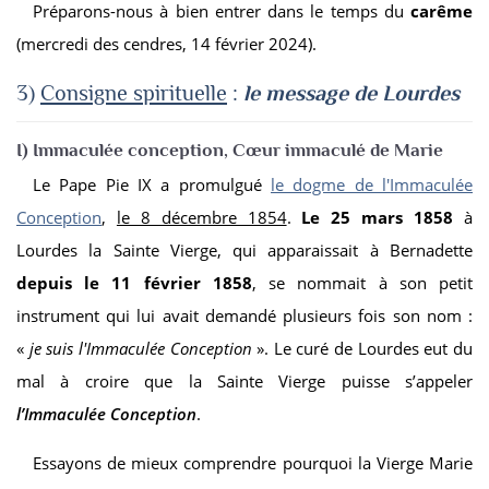
Préparons-nous à bien entrer dans le temps du
carême
(mercredi des cendres, 14 février 2024).
3)
Consign
e spirituelle
:
le message de Lourdes
I) Immaculée conception, Cœur immaculé de Marie
Le Pape Pie IX a promulgué
le dogme de l'Immaculée
Conception
,
le 8 décembre 1854
.
Le 25 mars 1858
à
Lourdes la Sainte Vierge, qui apparaissait à Bernadette
depuis le 11 février 1858
, se nommait à son petit
instrument qui lui avait demandé plusieurs fois son nom :
«
je suis l'Immaculée Conception
». Le curé de Lourdes eut du
mal à croire que la Sainte Vierge puisse s’appeler
l’Immaculée
Conception
.
Essayons de mieux comprendre pourquoi la Vierge Marie