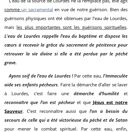
L’eau de la source de Lourdes ne la remplace pas, elle agit
comme
un sacramental
en vue de notre guérison. Bien des
guérisons physiques ont été obtenues par l’eau de Lourdes,
mais
les plus importantes sont les guérisons spirituelles
.
L'eau de Lourdes rappelle l’eau du baptême et dispose les
cœurs à recevoir la grâce du sacrement de pénitence pour
retrouver la vie divine si elle a été perdue par le péché
grave.
Ayons soif de l’eau de Lourdes !
Par cette eau,
l'Immaculée
aide ses enfants pécheurs
. Faire la démarche d’aller se laver
à Lourdes, c’est faire une
démarche d’humilité
et
reconnaître que l’on est pécheur
et que
Jésus est notre
Sauveur
. C’est reconnaître aussi que
l’on a besoin du
secours de celle qui a été victorieuse du péché et de Satan
pour mener le combat spirituel. Par cette eau, enfin,