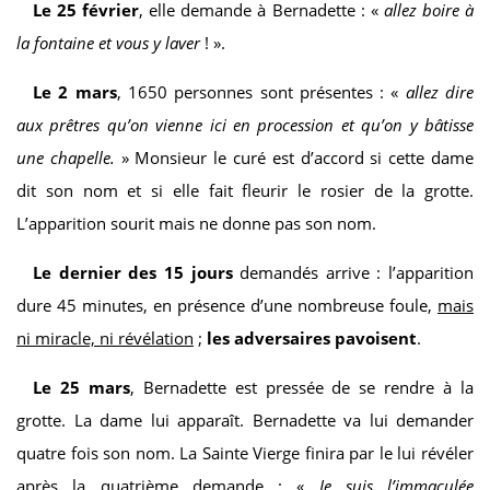
Le 25 février
, elle demande à Bernadette : «
allez boire à
la fontaine et vous y laver
! ».
Le 2 mars
, 1650 personnes sont présentes : «
allez dire
aux prêtres qu’on vienne ici en procession et qu’on y bâtisse
une chapelle.
» Monsieur le curé est d’accord si cette dame
dit son nom et si elle fait fleurir le rosier de la grotte.
L’apparition sourit mais ne donne pas son nom.
Le dernier des 15 jours
demandés arrive : l’apparition
dure 45 minutes, en présence d’une nombreuse foule,
mais
ni miracle, ni révélation
;
les adversaires pavoisent
.
Le 25 mars
, Bernadette est pressée de se rendre à la
grotte. La dame lui apparaît. Bernadette va lui demander
quatre fois son nom. La Sainte Vierge finira par le lui révéler
après la quatrième demande : «
Je suis l’immaculée