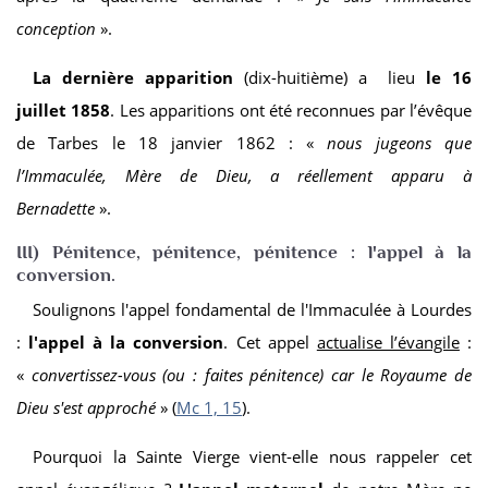
conception
».
La dernière apparition
(dix-huitième) a lieu
le 16
juillet 1858
. Les apparitions ont été reconnues par l’évêque
de Tarbes le 18 janvier 1862 : «
nous jugeons que
l’Immaculée, Mère de Dieu, a réellement apparu à
Bernadette
».
III) Pénitence, pénitence, pénitence : l'appel à la
conversion.
Soulignons l'appel fondamental de l'Immaculée à Lourdes
:
l'appel à la conversion
. Cet appel
actualise l’évangile
:
«
convertissez-vous (ou : faites pénitence) car le Royaume de
Dieu s'est approché
» (
Mc 1, 15
).
Pourquoi la Sainte Vierge vient-elle nous rappeler cet