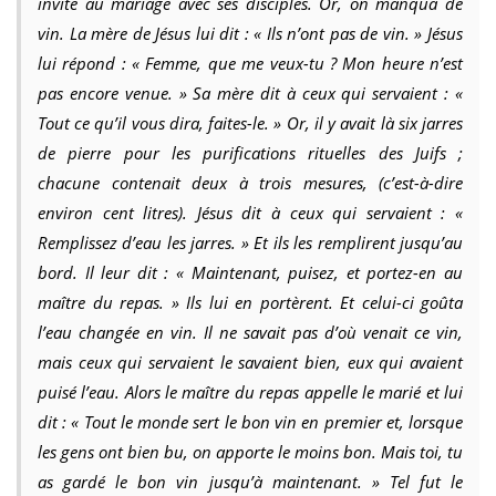
invité au mariage avec ses disciples. Or, on manqua de
vin. La mère de Jésus lui dit : « Ils n’ont pas de vin. » Jésus
lui répond : « Femme, que me veux-tu ? Mon heure n’est
pas encore venue. » Sa mère dit à ceux qui servaient : «
Tout ce qu’il vous dira, faites-le. » Or, il y avait là six jarres
de pierre pour les purifications rituelles des Juifs ;
chacune contenait deux à trois mesures, (c’est-à-dire
environ cent litres). Jésus dit à ceux qui servaient : «
Remplissez d’eau les jarres. » Et ils les remplirent jusqu’au
bord. Il leur dit : « Maintenant, puisez, et portez-en au
maître du repas. » Ils lui en portèrent. Et celui-ci goûta
l’eau changée en vin. Il ne savait pas d’où venait ce vin,
mais ceux qui servaient le savaient bien, eux qui avaient
puisé l’eau. Alors le maître du repas appelle le marié et lui
dit : « Tout le monde sert le bon vin en premier et, lorsque
les gens ont bien bu, on apporte le moins bon. Mais toi, tu
as gardé le bon vin jusqu’à maintenant. » Tel fut le