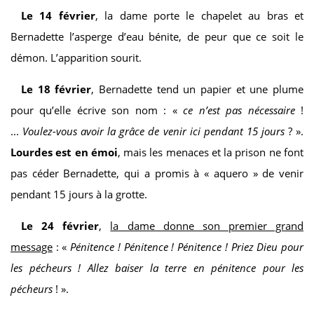
Le 14 février
, la dame porte le chapelet au bras et
Bernadette l’asperge d’eau bénite, de peur que ce soit le
démon. L’apparition sourit.
Le 18 février
, Bernadette tend un papier et une plume
pour qu’elle écrive son nom : «
ce n’est pas nécessaire
!
...
Voulez-vous avoir la grâce de venir ici pendant 15 jours
? ».
Lourdes est en émoi
, mais les menaces et la prison ne font
pas céder Bernadette, qui a promis à « aquero » de venir
pendant 15 jours à la grotte.
Le 24 février
,
la dame donne son premier grand
message
: «
Pénitence ! Pénitence ! Pénitence ! Priez Dieu pour
les pécheurs ! Allez baiser la terre en pénitence pour les
pécheurs
! ».