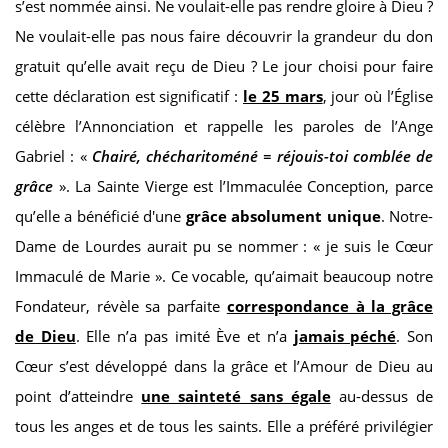
s’est nommée ainsi. Ne voulait-elle pas rendre gloire à Dieu ?
Ne voulait-elle pas nous faire découvrir la grandeur du don
gratuit qu’elle avait reçu de Dieu ? Le jour choisi pour faire
cette déclaration est significatif :
le 25 mars
, jour où l’Église
célèbre l’Annonciation et rappelle les paroles de l’Ange
Gabriel : «
Chairé, chécharitoméné = réjouis-toi comblée de
grâce
». La Sainte Vierge est l’Immaculée Conception, parce
qu’elle a bénéficié d'une
grâce absolument unique
. Notre-
Dame de Lourdes aurait pu se nommer : « je suis le Cœur
Immaculé de Marie ». Ce vocable, qu’aimait beaucoup notre
Fondateur, révèle sa parfaite
correspondance à la grâce
de Dieu
. Elle n’a pas imité Ève et n’a
jamais péché
. Son
Cœur s’est développé dans la grâce et l’Amour de Dieu au
point d’atteindre
une sainteté sans égale
au-dessus de
tous les anges et de tous les saints. Elle a préféré privilégier