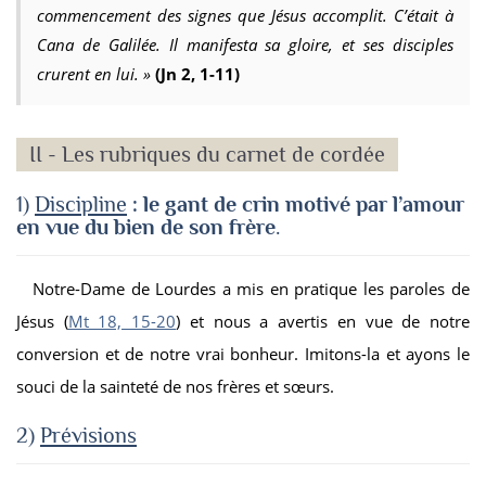
commencement des signes que Jésus accomplit. C’était à
Cana de Galilée. Il manifesta sa gloire, et ses disciples
crurent en lui.
»
(Jn 2, 1-11)
II - Les rubriques du carnet de cordée
1)
Discipline
: le gant de crin motivé par l’amour
en vue du bien de son frère
.
Notre-Dame de Lourdes a mis en pratique les paroles de
Jésus (
Mt 18, 15-20
) et nous a avertis en vue de notre
conversion et de notre vrai bonheur. Imitons-la et ayons le
souci de la sainteté de nos frères et sœurs.
2)
Prévisions