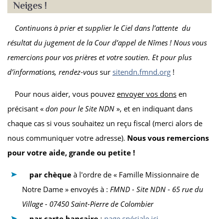
Neiges !
Continuons à prier et supplier le Ciel dans l’attente du
résultat du jugement de la Cour d’appel de Nîmes ! Nous vous
remercions pour vos prières et votre soutien. Et pour plus
d’informations,
rendez-vous
sur
sitendn.fmnd.org
!
Pour nous aider, vous pouvez
envoyer vos dons
en
précisant «
don pour le Site NDN
», et en indiquant dans
chaque cas si vous souhaitez un reçu fiscal (merci alors de
nous communiquer votre adresse).
Nous vous remercions
pour votre aide, grande ou petite !
par chèque
à l'ordre de « Famille Missionnaire de
Notre Dame » envoyés à :
FMND - Site NDN - 65 rue du
Village - 07450 Saint-Pierre de Colombier
par carte bancaire
:
page spéciale ici
.