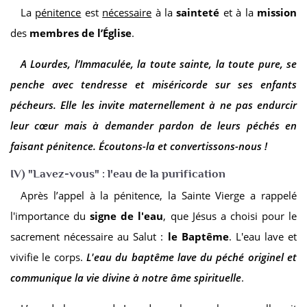
La
pénitence
est
nécessaire
à la
sainteté
et à la
mission
des
membres de l’Église
.
A Lourdes, l’Immaculée, la toute sainte, la toute pure, se
penche avec tendresse et miséricorde sur ses enfants
pécheurs. Elle les invite maternellement à ne pas endurcir
leur cœur mais à demander pardon de leurs péchés en
faisant pénitence. Écoutons-la et convertissons-nous !
IV) "Lavez-vous" : l'eau de la purification
Après l’appel à la pénitence, la Sainte Vierge a rappelé
l'importance du
signe de l'eau
, que Jésus a choisi pour le
sacrement nécessaire au Salut :
le Baptême
. L'eau lave et
vivifie le corps.
L'eau du baptême lave du péché originel et
communique la vie divine à notre âme spirituelle
.