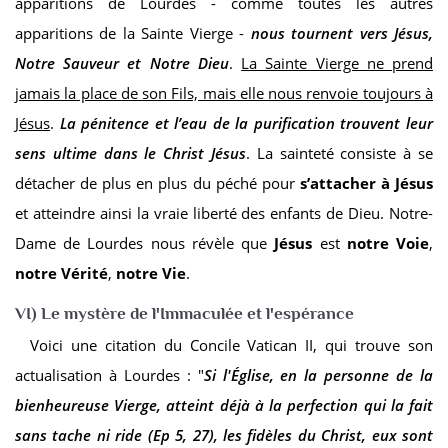
apparitions de Lourdes - comme toutes les autres
apparitions de la Sainte Vierge -
nous tournent vers Jésus,
Notre Sauveur et Notre Dieu
.
La Sainte Vierge ne prend
jamais la place de son Fils, mais elle nous renvoie toujours à
Jésus
.
La pénitence et l’eau de la purification trouvent leur
sens ultime dans le Christ Jésus
. La sainteté consiste à se
détacher de plus en plus du péché pour
s’attacher à Jésus
et atteindre ainsi la vraie liberté des enfants de Dieu. Notre-
Dame de Lourdes nous révèle que
Jésus
est
notre Voie
,
notre Vérité
,
notre Vie
.
VI) Le mystère de l'Immaculée et l'espérance
Voici une citation du Concile Vatican II, qui
trouve son
actualisation à Lourdes : "
Si l'Église, en la personne de la
bienheureuse Vierge, atteint déjà à la perfection qui la fait
sans tache ni ride (Ep 5, 27), les fidèles du Christ, eux sont