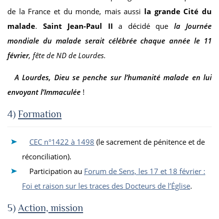
de la France et du monde, mais aussi
la grande Cité du
malade
.
Saint Jean-Paul II
a décidé que
la Journée
mondiale du malade serait célébrée chaque année le 11
février
, fête de ND de Lourdes
.
A Lourdes, Dieu se penche sur l’humanité malade en lui
envoyant l’Immaculée
!
4)
Formation
CEC n°1422 à 1498
(le sacrement de pénitence et de
réconciliation).
Participation au
Forum de Sens, les 17 et 18 février :
Foi et raison sur les traces des Docteurs de l’Église
.
5)
Action, mission