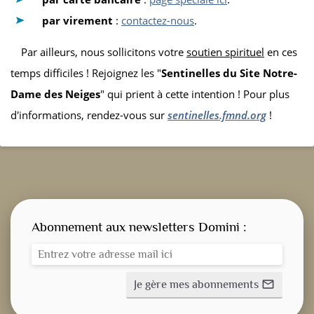
par virement
:
contactez-nous
.
Par ailleurs, nous sollicitons votre
soutien spirituel
en ces
temps difficiles ! Rejoignez les "
Sentinelles du Site Notre-
Dame des Neiges
" qui prient à cette intention ! Pour plus
d'informations, rendez-vous sur
sentinelles.fmnd.org
!
Abonnement aux newsletters Domini :
Je gère mes abonnements
mail_outline