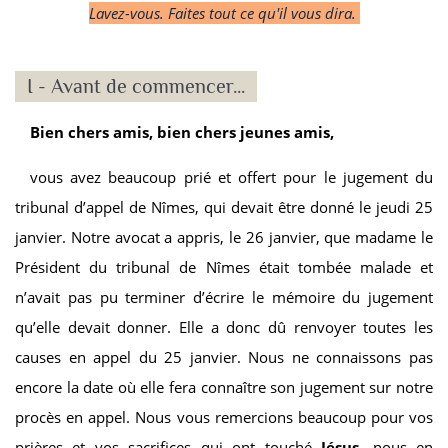
Lavez-vous. Faites tout ce qu'il vous dira.
I - Avant de commencer...
Bien chers amis, bien chers jeunes amis,
vous avez beaucoup prié et offert pour le jugement du
tribunal d’appel de Nîmes, qui devait être donné le jeudi 25
janvier. Notre avocat a appris, le 26 janvier, que madame le
Président du tribunal de Nîmes était tombée malade et
n’avait pas pu terminer d’écrire le mémoire du jugement
qu’elle devait donner. Elle a donc dû renvoyer toutes les
causes en appel du 25 janvier. Nous ne connaissons pas
encore la date où elle fera connaître son jugement sur notre
procès en appel. Nous vous remercions beaucoup pour vos
prières et vos sacrifices qui ont touché
Jésus
, nous en