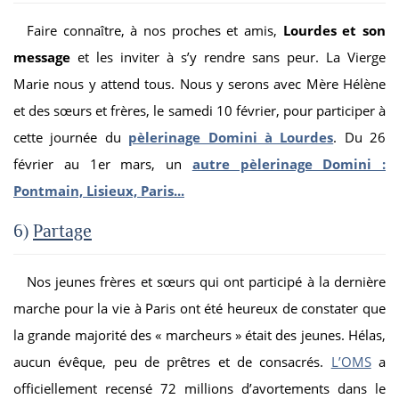
Faire connaître, à nos proches et amis,
Lourdes et son
message
et les inviter à s’y rendre sans peur. La Vierge
Marie nous y attend tous. Nous y serons avec Mère Hélène
et des sœurs et frères, le samedi 10 février, pour participer à
cette journée du
pèlerinage Domini à Lourdes
. Du 26
février au 1
er
mars, un
autre pèlerinage Domini :
Pontmain, Lisieux, Paris...
6)
Partage
Nos jeunes frères et sœurs qui ont participé à la dernière
marche pour la vie à Paris ont été heureux de constater que
la grande majorité des « marcheurs » était des jeunes. Hélas,
aucun évêque, peu de prêtres et de consacrés.
L’OMS
a
officiellement recensé 72 millions d’avortements dans le