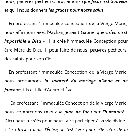
nous, pauvres pécheurs, proclamons que
Jésus est Sauveur
et qu’Il nous donnera
les grâces pour notre salut
.
En professant l’Immaculée Conception de la Vierge Marie,
nous affirmons avec l’Archange Saint Gabriel que «
rien n’est
impossible à Dieu
» : Il a créé l’Immaculée Conception pour
être Mère de Dieu, Il peut faire de nous, pauvres pécheurs,
des saints pour son Ciel.
En professant l’Immaculée Conception de la Vierge Marie,
nous proclamons
la sainteté du mariage d’Anne et de
Joachim
, fils et fille d’Adam et Ève.
En professant l’Immaculée Conception de la Vierge Marie,
nous comprenons mieux
le plan de Dieu sur l’humanité
:
Dieu nous a créés pour nous faire participer à sa vie divine :
«
Le Christ a aimé l’Église, Il s’est livré pour elle, afin de la