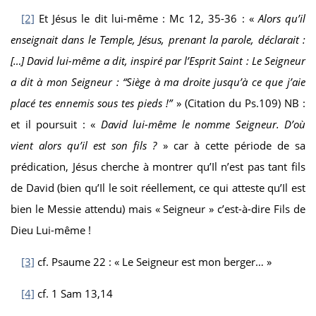
[2]
Et Jésus le dit lui-même : Mc 12, 35-36 : «
Alors qu’il
enseignait dans le Temple, Jésus, prenant la parole, déclarait :
[…] David lui-même a dit, inspiré par l’Esprit Saint : Le Seigneur
a dit à mon Seigneur : “Siège à ma droite jusqu’à ce que j’aie
placé tes ennemis sous tes pieds !”
» (Citation du Ps.109) NB :
et il poursuit : «
David lui-même le nomme Seigneur. D’où
vient alors qu’il est son fils ?
» car à cette période de sa
prédication, Jésus cherche à montrer qu’Il n’est pas tant fils
de David (bien qu’Il le soit réellement, ce qui atteste qu’Il est
bien le Messie attendu) mais « Seigneur » c’est-à-dire Fils de
Dieu Lui-même !
[3]
cf. Psaume 22 : « Le Seigneur est mon berger… »
[4]
cf. 1 Sam 13,14