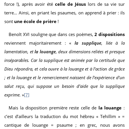
force !), après avoir été
celle de Jésus
lors de sa vie sur
terre… Ainsi, en priant les psaumes, on apprend à prier : ils
sont
une école de prière
!
Benoît XVI souligne que dans ces poèmes,
2 dispositions
reviennent majoritairement : «
la supplique
, liée à la
lamentation, et
la louange
, deux dimensions reliées et presque
inséparables. Car la supplique est animée par la certitude que
Dieu répondra, et cela ouvre à la louange et à l’action de grâce
; et la louange et le remerciement naissent de l’expérience d’un
salut reçu, qui suppose un besoin d’aide que la supplique
exprime.
»
[7]
Mais la disposition première reste celle de
la louange
:
c’est d’ailleurs la traduction du mot hébreu « Tehillim » =
cantique de louange = psaume ; en grec, nous avons