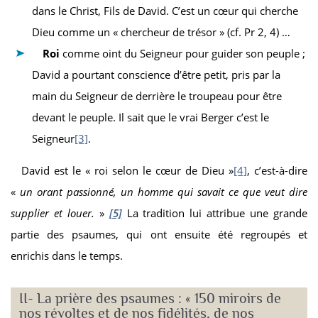
dans le Christ, Fils de David. C’est un cœur qui cherche
Dieu comme un « chercheur de trésor » (cf. Pr 2, 4) …
Roi
comme oint du Seigneur pour guider son peuple ;
David a pourtant conscience d’être petit, pris par la
main du Seigneur de derrière le troupeau pour être
devant le peuple. Il sait que le vrai Berger c’est le
Seigneur
[3]
.
David est le « roi selon le cœur de Dieu »
[4]
, c’est-à-dire
«
un orant passionné, un homme qui savait ce que veut dire
supplier et louer.
»
[5]
La tradition lui attribue une grande
partie des psaumes, qui ont ensuite été regroupés et
enrichis dans le temps.
II- La prière des psaumes : « 150 miroirs de
nos révoltes et de nos fidélités, de nos