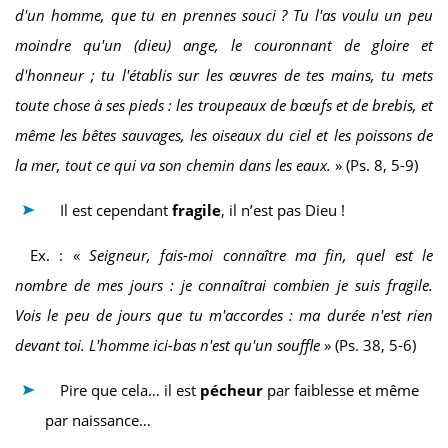
d'un homme, que tu en prennes souci ? Tu l'as voulu un peu
moindre qu'un (dieu) ange, le couronnant de gloire et
d'honneur ; tu l'établis sur les œuvres de tes mains, tu mets
toute chose à ses pieds : les troupeaux de bœufs et de brebis, et
même les bêtes sauvages, les oiseaux du ciel et les poissons de
la mer, tout ce qui va son chemin dans les eaux.
» (Ps. 8, 5-9)
Il est cependant
fragile
, il n’est pas Dieu !
Ex. : «
Seigneur, fais-moi connaître ma fin, quel est le
nombre de mes jours : je connaîtrai combien je suis fragile.
Vois le peu de jours que tu m'accordes : ma durée n'est rien
devant toi. L'homme ici-bas n'est qu'un souffle
» (Ps. 38, 5-6)
Pire que cela… il est
pécheur
par faiblesse et même
par naissance…