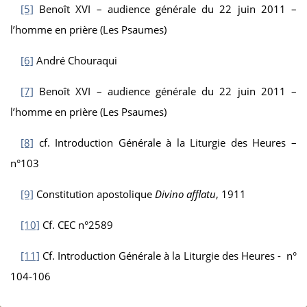
[5]
Benoît XVI – audience générale du 22 juin 2011 –
l’homme en prière (Les Psaumes)
[6]
André Chouraqui
[7]
Benoît XVI – audience générale du 22 juin 2011 –
l’homme en prière (Les Psaumes)
[8]
cf. Introduction Générale à la Liturgie des Heures –
n°103
[9]
Constitution apostolique
Divino afflatu
, 1911
[10]
Cf. CEC n°2589
[11]
Cf. Introduction Générale à la Liturgie des Heures - n°
104-106