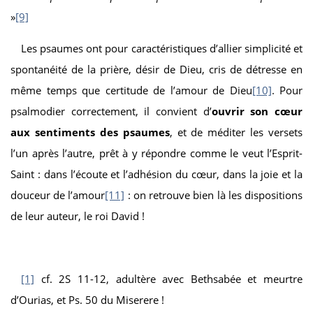
»
[9]
Les psaumes ont pour caractéristiques d’allier simplicité et
spontanéité de la prière, désir de Dieu, cris de détresse en
même temps que certitude de l’amour de Dieu
[10]
. Pour
psalmodier correctement, il convient d’
ouvrir son cœur
aux sentiments des psaumes
, et de méditer les versets
l’un après l’autre, prêt à y répondre comme le veut l’Esprit-
Saint : dans l’écoute et l’adhésion du cœur, dans la joie et la
douceur de l’amour
[11]
: on retrouve bien là les dispositions
de leur auteur, le roi David !
[1]
cf. 2S 11-12, adultère avec Bethsabée et meurtre
d’Ourias, et Ps. 50 du Miserere !