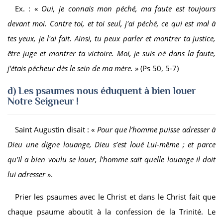
Ex. : «
Oui, je connais mon péché, ma faute est toujours
devant moi. Contre toi, et toi seul, j'ai péché, ce qui est mal à
tes yeux, je l'ai fait. Ainsi, tu peux parler et montrer ta justice,
être juge et montrer ta victoire. Moi, je suis né dans la faute,
j'étais pécheur dès le sein de ma mère.
» (Ps 50, 5-7)
d) Les psaumes no
us éduquent à bien louer
Notre Seigneur !
Saint Augustin disait : «
Pour que l’homme puisse adresser à
Dieu une digne louange, Dieu s’est loué Lui-même ; et parce
qu’Il a bien voulu se louer, l’homme sait quelle louange il doit
lui adresser
».
Prier les psaumes avec le Christ et dans le Christ fait que
chaque psaume aboutit à la confession de la Trinité. Le