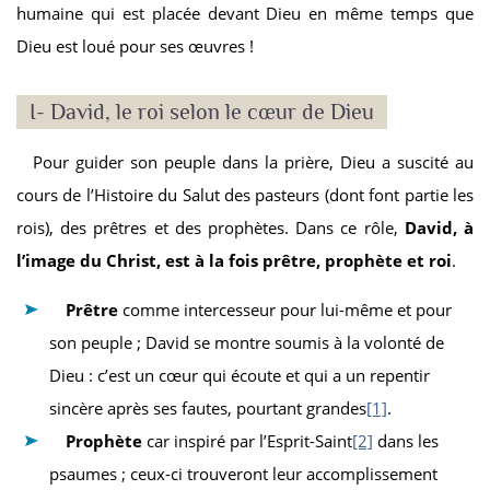
humaine qui est placée devant Dieu en même temps que
Dieu est loué pour ses œuvres !
I- David, le roi selon le cœur de Dieu
Pour guider son peuple dans la prière, Dieu a suscité au
cours de l’Histoire du Salut des pasteurs (dont font partie les
rois), des prêtres et des prophètes. Dans ce rôle,
David, à
l’image du Christ, est à la fois prêtre, prophète et roi
.
Prêtre
comme intercesseur pour lui-même et pour
son peuple ; David se montre soumis à la volonté de
Dieu : c’est un cœur qui écoute et qui a un repentir
sincère après ses fautes, pourtant grandes
[1]
.
Prophète
car inspiré par l’Esprit-Saint
[2]
dans les
psaumes ; ceux-ci trouveront leur accomplissement