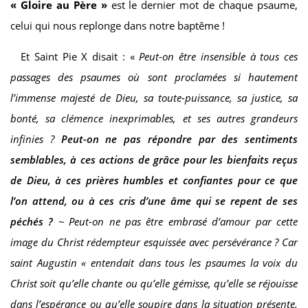
«
Gloire au Père »
est le dernier mot de chaque psaume,
celui qui nous replonge dans notre baptême !
Et Saint Pie X disait : «
Peut-on être insensible à tous ces
passages des psaumes où sont proclamées si hautement
l’immense majesté de Dieu, sa toute-puissance, sa justice, sa
bonté, sa clémence inexprimables, et ses autres grandeurs
infinies ?
Peut-on ne pas répondre par des sentiments
semblables, à ces actions de grâce pour les bienfaits reçus
de Dieu, à ces prières humbles et confiantes pour ce que
l’on attend, ou à ces cris d’une âme qui se repent de ses
péchés ?
~ Peut-on ne pas être embrasé d’amour par cette
image du Christ rédempteur esquissée avec persévérance ? Car
saint Augustin « entendait dans tous les psaumes la voix du
Christ soit qu’elle chante ou qu’elle gémisse, qu’elle se réjouisse
dans l’espérance ou qu’elle soupire dans la situation présente.