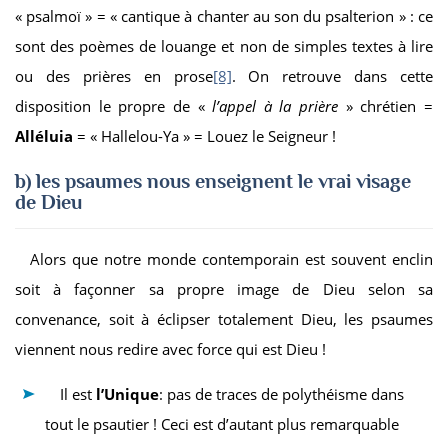
« psalmoï » = « cantique à chanter au son du psalterion » : ce
sont des poèmes de louange et non de simples textes à lire
ou des prières en prose
[8]
. On retrouve dans cette
disposition le propre de «
l’appel à la prière
» chrétien =
Alléluia
= « Hallelou-Ya » = Louez le Seigneur !
b) les psaumes
nous enseignent le vrai visage
de Dieu
Alors que notre monde contemporain est souvent enclin
soit à façonner sa propre image de Dieu selon sa
convenance, soit à éclipser totalement Dieu, les psaumes
viennent nous redire avec force qui est Dieu !
Il est
l’Unique
: pas de traces de polythéisme dans
tout le psautier ! Ceci est d’autant plus remarquable