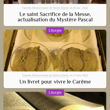
Famille Missionnaire de Notre-Dame
, le 30 avr. 2022
Le saint Sacrifice de la Messe,
actualisation du Mystère Pascal
Liturgie
Famille Missionnaire de Notre-Dame
, le 2 mars 2022
Un livret pour vivre le Carême
Liturgie