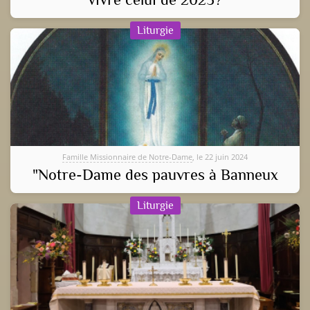
Liturgie
Famille Missionnaire de Notre-Dame
, le 22 juin 2024
"Notre-Dame des pauvres à Banneux
Liturgie