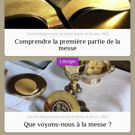
Famille Missionnaire de Notre-Dame
, le 29 janv. 2022
Comprendre la première partie de la
messe
Liturgie
Famille Missionnaire de Notre-Dame
, le 30 oct. 2021
Que voyons-nous à la messe ?