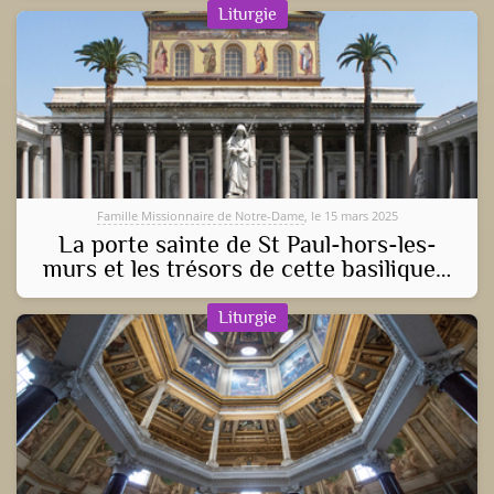
Liturgie
Famille Missionnaire de Notre-Dame
, le 15 mars 2025
La porte sainte de St Paul-hors-les-
murs et les trésors de cette basilique…
Liturgie