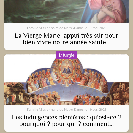
Famille Missionnaire de Notre-Dame
, le 17 mai 2025
La Vierge Marie: appui très sûr pour
bien vivre notre année sainte...
Liturgie
Famille Missionnaire de Notre-Dame
, le 19 avr. 2025
Les indulgences plénières : qu'est-ce ?
pourquoi ? pour qui ? comment…