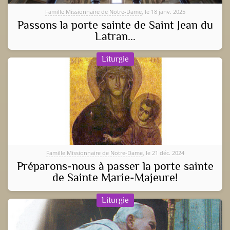
Famille Missionnaire de Notre-Dame
, le 18 janv. 2025
Passons la porte sainte de Saint Jean du
Latran...
Liturgie
Famille Missionnaire de Notre-Dame
, le 21 déc. 2024
Préparons-nous à passer la porte sainte
de Sainte Marie-Majeure!
Liturgie