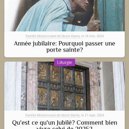
Famille Missionnaire de Notre-Dame
, le 16 nov. 2024
Année jubilaire: Pourquoi passer une
porte sainte?
Liturgie
Famille Missionnaire de Notre-Dame
, le 21 sept. 2024
Qu'est ce qu'un Jubilé? Comment bien
vivre celui de 2025?