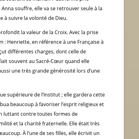
nna souffre, elle va se retrouver seule à la
e à suivre la volonté de Dieu.
ofondit la valeur de la Croix. Avec la prise
m : Henriette, en référence à une Française à
çut différentes charges, dont celle de
fiait souvent au Sacré-Cœur quand elle
 aussi une très grande générosité lors d’une
e supérieure de l’Institut ; elle gardera cette
bua beaucoup à favoriser l’esprit religieux et
en luttant contre toutes formes de
ilité et la charité fraternelle. Elle était très
ucoup. À l’une de ses filles, elle écrivit un