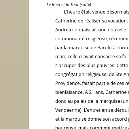
Le Rien et le Tout (suite)
L’heure était venue désormai
Catherine de réaliser sa vocation
Andréa connaissait une nouvelle
communauté religieuse, récemme
par la marquise de Barolo à Turin
mari, celle-ci avait consacré sa fo
s’occuper des plus pauvres. Cette
congrégation religieuse, de S
te
An
Providence, faisait partie de ces 
bienfaisance. À 21 ans, Catherine
donc au palais de la marquise (un
Vendéenne). L’entretien se déroul
et la marquise donne son accord po
heureuse, mais comment mettre a