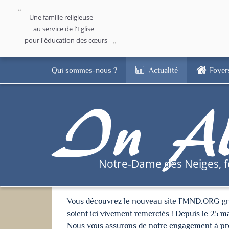
Une famille religieuse
au service de l'Eglise
pour l'éducation des cœurs
Qui sommes-nous ?
Actualité
Foyer
In Al
Notre-Dame des Neiges, 
Vous découvrez le nouveau site FMND.ORG grâce 
soient ici vivement remerciés ! Depuis le 25 m
Nous vous assurons de notre engagement à proté