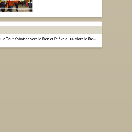
« Le Tout s’abaisse vers le Rien et l’élève à Lui. Alors le Rien dans le Tout peut tout. »