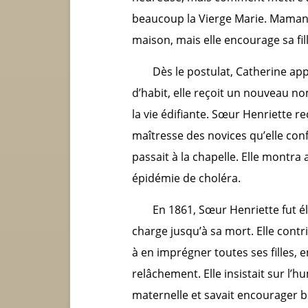
beaucoup la Vierge Marie. Maman A
maison, mais elle encourage sa fill
Dès le postulat, Catherine appr
d’habit, elle reçoit un nouveau no
la vie édifiante. Sœur Henriette re
maîtresse des novices qu’elle con
passait à la chapelle. Elle montra
épidémie de choléra.
En 1861, Sœur Henriette fut élu
charge jusqu’à sa mort. Elle contri
à en imprégner toutes ses filles, 
relâchement. Elle insistait sur l’hum
maternelle et savait encourager bea