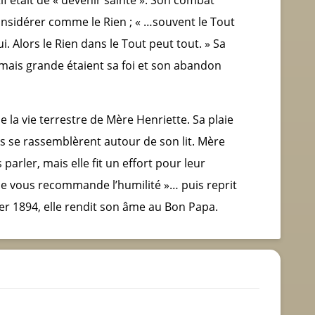
considérer comme le Rien ; « …souvent le Tout
Lui. Alors le Rien dans le Tout peut tout. » Sa
, mais grande étaient sa foi et son abandon
e la vie terrestre de Mère Henriette. Sa plaie
s se rassemblèrent autour de son lit. Mère
arler, mais elle fit un effort pour leur
« Je vous recommande l’humilité »… puis reprit
vrier 1894, elle rendit son âme au Bon Papa.