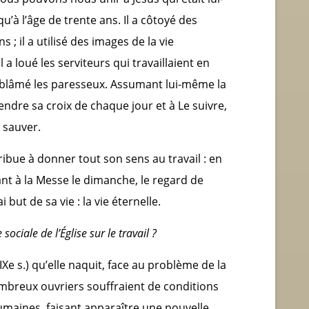
u’à l’âge de trente ans. Il a côtoyé des
 ; il a utilisé des images de la vie
a loué les serviteurs qui travaillaient en
 a blâmé les paresseux. Assumant lui-même la
 prendre sa croix de chaque jour et à Le suivre,
 sauver.
ribue à donner tout son sens au travail : en
ant à la Messe le dimanche, le regard de
 but de sa vie : la vie éternelle.
 sociale de l’Église sur le travail ?
IX
e
s.) qu’elle naquit, face au problème de la
ombreux ouvriers souffraient de conditions
umaines, faisant apparaître une nouvelle