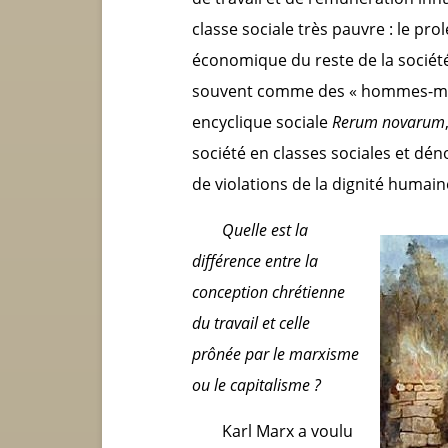
classe sociale très pauvre : le pro
économique du reste de la société
souvent comme des « hommes-mach
encyclique sociale
Rerum novarum
société en classes sociales et dé
de violations de la dignité humain
Quelle est la
différence entre la
conception chrétienne
du travail et celle
prônée par le marxisme
ou le capitalisme ?
Karl Marx a voulu