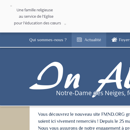
Une famille religieuse
au service de l'Eglise
pour l'éducation des cœurs
Qui sommes-nous ?
Actualité
Foyer
In Al
Notre-Dame des Neiges, 
Vous découvrez le nouveau site FMND.ORG grâce 
soient ici vivement remerciés ! Depuis le 25 m
Nous vous assurons de notre engagement à proté