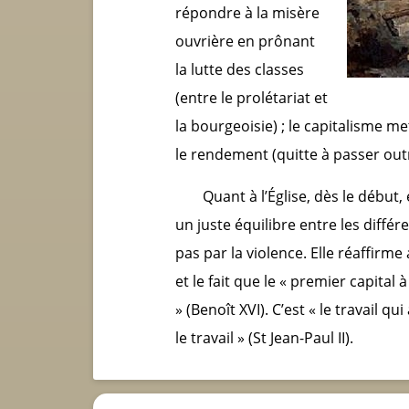
répondre à la misère
ouvrière en prônant
la lutte des classes
(entre le prolétariat et
la bourgeoisie) ; le capitalisme met
le rendement (quitte à passer outre
Quant à l’Église, dès le débu
un juste équilibre entre les diffé
pas par la violence. Elle réaffirme 
et le fait que le « premier capital 
» (Benoît XVI). C’est « le travail 
le travail » (S
t
Jean-Paul II).