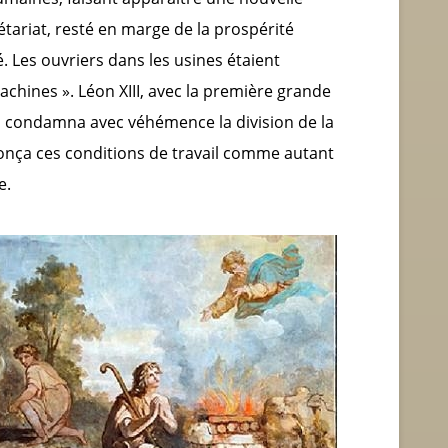
létariat, resté en marge de la prospérité
. Les ouvriers dans les usines étaient
ines ». Léon XIII, avec la première grande
, condamna avec véhémence la division de la
nonça ces conditions de travail comme autant
e.