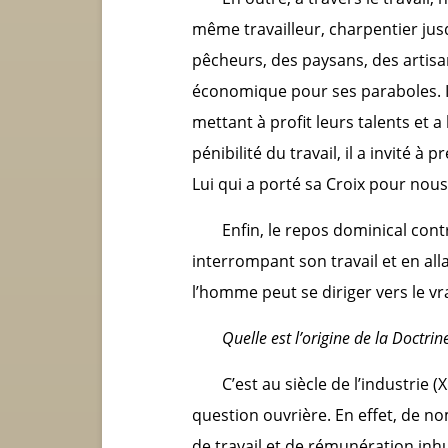
même travailleur, charpentier jusq
pêcheurs, des paysans, des artisans
économique pour ses paraboles. Il 
mettant à profit leurs talents et
pénibilité du travail, il a invité à
Lui qui a porté sa Croix pour nous
Enfin, le repos dominical cont
interrompant son travail et en all
l’homme peut se diriger vers le vrai
Quelle est l’origine de la Doctrine
C’est au siècle de l’industrie (X
question ouvrière. En effet, de n
de travail et de rémunération inh