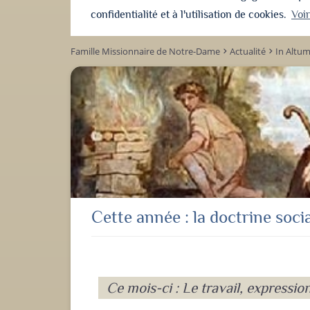
confidentialité et à l'utilisation de cookies.
Voi
Famille Missionnaire de Notre-Dame
Actualité
In Altu
keyboard_arrow_right
keyboard_arrow_right
Cette année : la doctrine socia
Ce mois-ci : Le travail, expressio