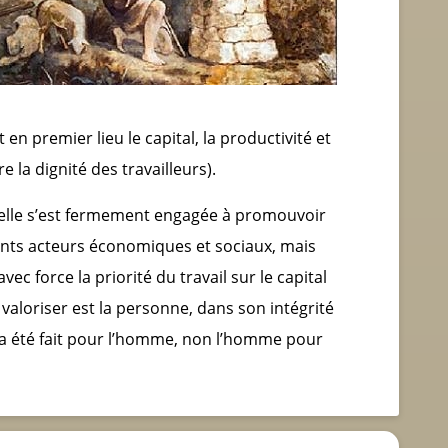
 en premier lieu le capital, la productivité et
 la dignité des travailleurs).
t, elle s’est fermement engagée à promouvoir
rents acteurs économiques et sociaux, mais
avec force la priorité du travail sur le capital
à valoriser est la personne, dans son intégrité
qui a été fait pour l’homme, non l’homme pour