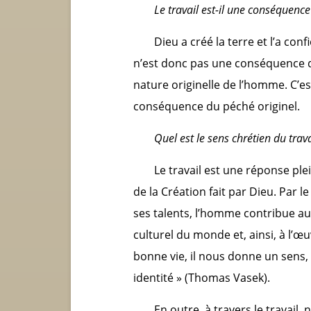
Le travail est-il une conséquence
Dieu a créé la terre et l’a conf
n’est donc pas une conséquence du
nature originelle de l’homme. C’es
conséquence du péché originel.
Quel est le sens chrétien du trava
Le travail est une réponse pl
de la Création fait par Dieu. Par l
ses talents, l’homme contribue a
culturel du monde et, ainsi, à l’œu
bonne vie, il nous donne un sens, 
identité » (Thomas Vasek).
En outre, à travers le travail,