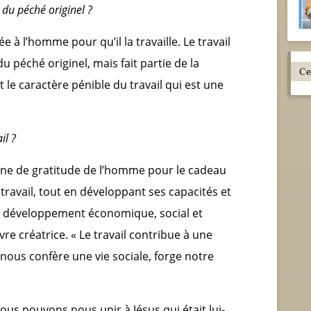
 du péché originel ?
iée à l’homme pour qu’il la travaille. Le travail
 péché originel, mais fait partie de la
t le caractère pénible du travail qui est une
il ?
eine de gratitude de l’homme pour le cadeau
e travail, tout en développant ses capacités et
u développement économique, social et
vre créatrice. « Le travail contribue à une
nous confère une vie sociale, forge notre
 nous pouvons nous unir à Jésus qui était lui-