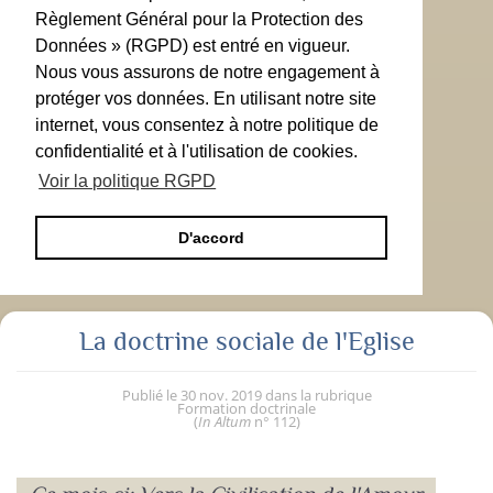
Règlement Général pour la Protection des
Données » (RGPD) est entré en vigueur.
Nous vous assurons de notre engagement à
protéger vos données. En utilisant notre site
internet, vous consentez à notre politique de
confidentialité et à l'utilisation de cookies.
Voir la politique RGPD
D'accord
La doctrine sociale de l'Eglise
Publié le
30 nov. 2019
dans la rubrique
Formation doctrinale
(
In Altum
n° 112
)