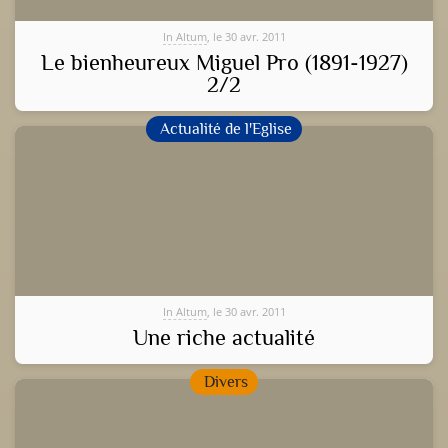
In Altum
, le 30 avr. 2011
Le bienheureux Miguel Pro (1891-1927)
2/2
Actualité de l'Eglise
In Altum
, le 30 avr. 2011
Une riche actualité
Divers