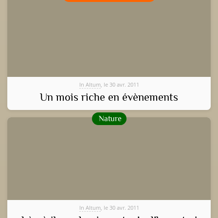
In Altum
, le 30 avr. 2011
Un mois riche en évènements
Nature
In Altum
, le 30 avr. 2011