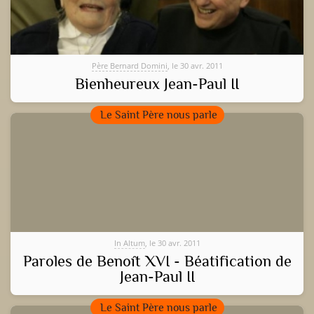
Père Bernard Domini
, le 30 avr. 2011
Bienheureux Jean-Paul II
Le Saint Père nous parle
In Altum
, le 30 avr. 2011
Paroles de Benoît XVI - Béatification de
Jean-Paul II
Le Saint Père nous parle