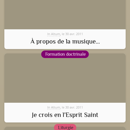
In Altum
, le 30 avr. 2011
À propos de la musique…
Formation doctrinale
In Altum
, le 30 avr. 2011
Je crois en l’Esprit Saint
Liturgie