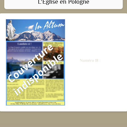
L'Eglise en Pologne
Numéro 18 :