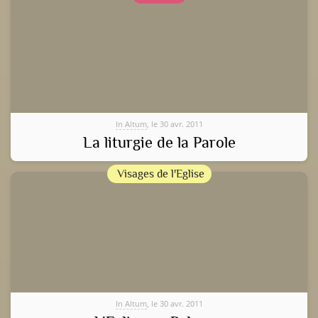
In Altum
, le 30 avr. 2011
La liturgie de la Parole
Visages de l'Eglise
In Altum
, le 30 avr. 2011