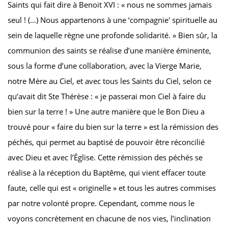
Saints qui fait dire à Benoit XVI : « nous ne sommes jamais
seul ! (…) Nous appartenons à une ‘compagnie' spirituelle au
sein de laquelle règne une profonde solidarité. » Bien sûr, la
communion des saints se réalise d’une manière éminente,
sous la forme d’une collaboration, avec la Vierge Marie,
notre Mère au Ciel, et avec tous les Saints du Ciel, selon ce
qu’avait dit Ste Thérèse : « je passerai mon Ciel à faire du
bien sur la terre ! » Une autre manière que le Bon Dieu a
trouvé pour « faire du bien sur la terre » est la rémission des
péchés, qui permet au baptisé de pouvoir être réconcilié
avec Dieu et avec l’Église. Cette rémission des péchés se
réalise à la réception du Baptême, qui vient effacer toute
faute, celle qui est « originelle » et tous les autres commises
par notre volonté propre. Cependant, comme nous le
voyons concrètement en chacune de nos vies, l’inclination