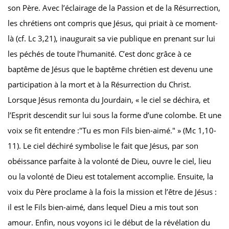
son Père. Avec l’éclairage de la Passion et de la Résurrection,
les chrétiens ont compris que Jésus, qui priait à ce moment-
là (cf. Lc 3,21), inaugurait sa vie publique en prenant sur lui
les péchés de toute l’humanité. C’est donc grâce à ce
baptême de Jésus que le baptême chrétien est devenu une
participation à la mort et à la Résurrection du Christ.
Lorsque Jésus remonta du Jourdain, « le ciel se déchira, et
l’Esprit descendit sur lui sous la forme d’une colombe. Et une
voix se fit entendre :"Tu es mon Fils bien-aimé." » (Mc 1,10-
11). Le ciel déchiré symbolise le fait que Jésus, par son
obéissance parfaite à la volonté de Dieu, ouvre le ciel, lieu
ou la volonté de Dieu est totalement accomplie. Ensuite, la
voix du Père proclame à la fois la mission et l’être de Jésus :
il est le Fils bien-aimé, dans lequel Dieu a mis tout son
amour. Enfin, nous voyons ici le début de la révélation du