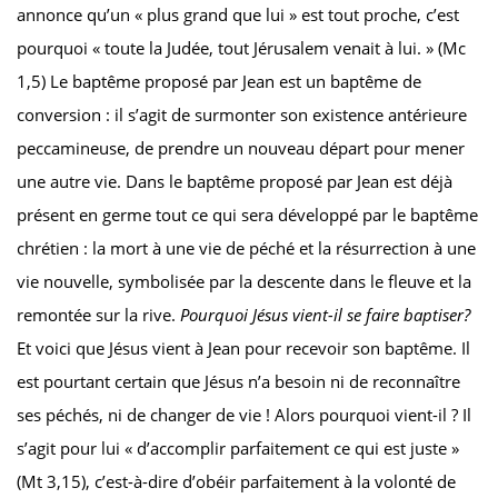
annonce qu’un « plus grand que lui » est tout proche, c’est
pourquoi « toute la Judée, tout Jérusalem venait à lui. » (Mc
1,5) Le baptême proposé par Jean est un baptême de
conversion : il s’agit de surmonter son existence antérieure
peccamineuse, de prendre un nouveau départ pour mener
une autre vie. Dans le baptême proposé par Jean est déjà
présent en germe tout ce qui sera développé par le baptême
chrétien : la mort à une vie de péché et la résurrection à une
vie nouvelle, symbolisée par la descente dans le fleuve et la
remontée sur la rive.
Pourquoi Jésus vient-il se faire baptiser?
Et voici que Jésus vient à Jean pour recevoir son baptême. Il
est pourtant certain que Jésus n’a besoin ni de reconnaître
ses péchés, ni de changer de vie ! Alors pourquoi vient-il ? Il
s’agit pour lui « d’accomplir parfaitement ce qui est juste »
(Mt 3,15), c’est-à-dire d’obéir parfaitement à la volonté de