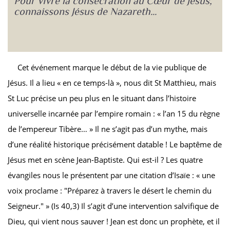
Pour vivre la consécration au Cœur de Jésus,
connaissons Jésus de Nazareth...
Cet événement marque le début de la vie publique de
Jésus. Il a lieu « en ce temps-là », nous dit St Matthieu, mais
St Luc précise un peu plus en le situant dans l’histoire
universelle incarnée par l’empire romain : « l’an 15 du règne
de l’empereur Tibère… » Il ne s’agit pas d’un mythe, mais
d’une réalité historique précisément datable ! Le baptême de
Jésus met en scène Jean-Baptiste. Qui est-il ? Les quatre
évangiles nous le présentent par une citation d’Isaïe : « une
voix proclame : "Préparez à travers le désert le chemin du
Seigneur." » (Is 40,3) Il s’agit d’une intervention salvifique de
Dieu, qui vient nous sauver ! Jean est donc un prophète, et il