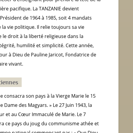
ière pacifique. La TANZANIE devient
e Président de 1964 à 1985, soit 4 mandats
la vie politique. Il relie toujours sa vie
e le droit à la liberté religieuse dans la
égrité, humilité et simplicité. Cette année,
our à Dieu de Pauline Jaricot, Fondatrice de
ire vivant.
tiennes
e consacra son pays à la Vierge Marie le 15
de Dame des Magyars. » Le 27 Juin 1943, la
ur et au Cœur Immaculé de Marie. Le 7
éra ce pays du joug du communisme athée et
hymne national commençant par : « Que Dieu