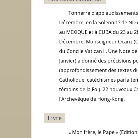
Tonnerre d’applaudissements d
Décembre, en la Solennité de ND
au MEXIQUE et à CUBA du 23 au 2
Décembre, Monseigneur Ocariz (Op
du Concile Vatican II. Une Note de
Janvier) a donné des précisions po
(approfondissement des textes du 
Catholique, catéchismes parfaite
témoins de la Foi). 22 nouveaux C
l’Archevêque de Hong-Kong.
Livre
« Mon frère, le Pape » (Edition