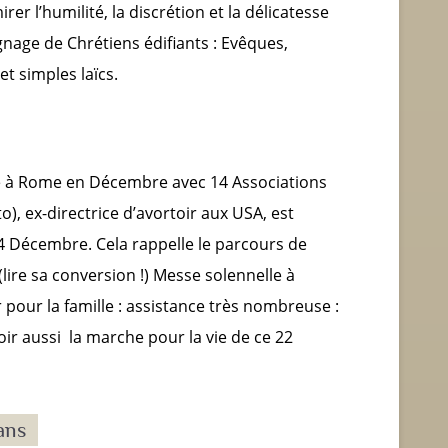
rer l’humilité, la discrétion et la délicatesse
gnage de Chrétiens édifiants : Evêques,
et simples laïcs.
 à Rome en Décembre avec 14 Associations
, ex-directrice d’avortoir aux USA, est
 4 Décembre. Cela rappelle le parcours de
lire sa conversion !) Messe solennelle à
pour la famille : assistance très nombreuse :
oir aussi la marche pour la vie de ce 22
ans