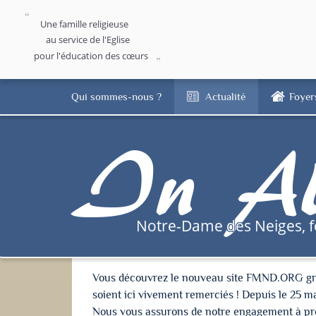
Une famille religieuse
au service de l'Eglise
pour l'éducation des cœurs
Qui sommes-nous ?
Actualité
Foyer
In Al
Notre-Dame des Neiges, 
Vous découvrez le nouveau site FMND.ORG grâce 
soient ici vivement remerciés ! Depuis le 25 m
Nous vous assurons de notre engagement à proté