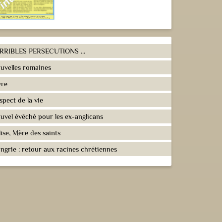
RRIBLES PERSECUTIONS ...
uvelles romaines
vre
spect de la vie
uvel évêché pour les ex-anglicans
lise, Mère des saints
ngrie : retour aux racines chrétiennes