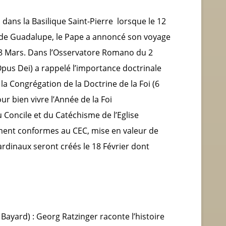
ans la Basilique Saint-Pierre lorsque le 12
 de Guadalupe, le Pape a annoncé son voyage
8 Mars. Dans l’Osservatore Romano du 2
us Dei) a rappelé l’importance doctrinale
 la Congrégation de la Doctrine de la Foi (6
ur bien vivre l’Année de la Foi
Concile et du Catéchisme de l’Eglise
ment conformes au CEC, mise en valeur de
ardinaux seront créés le 18 Février dont
 Bayard) : Georg Ratzinger raconte l’histoire