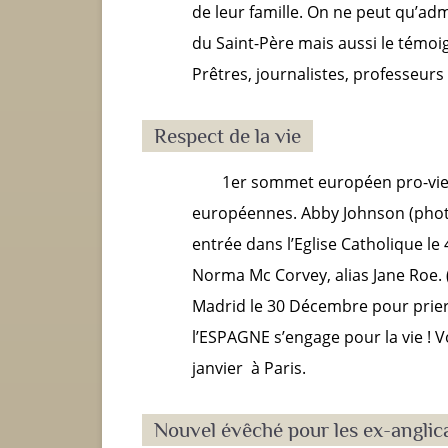
de leur famille. On ne peut qu’admi
du Saint-Père mais aussi le témoi
Prêtres, journalistes, professeurs 
Respect de la vie
1
er
sommet européen pro-vie
européennes. Abby Johnson (photo)
entrée dans l’Eglise Catholique le
Norma Mc Corvey, alias Jane Roe. (
Madrid le 30 Décembre pour prier 
l’ESPAGNE s’engage pour la vie ! V
janvier à Paris.
Nouvel évêché pour les ex-anglic