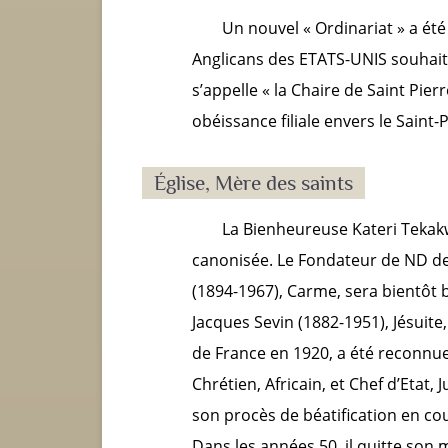
Un nouvel « Ordinariat » a été
Anglicans des ETATS-UNIS souhaitan
s’appelle « la Chaire de Saint Pie
obéissance filiale envers le Saint-
Église, Mère des saints
La Bienheureuse Kateri Tekakw
canonisée. Le Fondateur de ND de 
(1894-1967), Carme, sera bientôt bé
Jacques Sevin (1882-1951), Jésuit
de France en 1920, a été reconnue
Chrétien, Africain, et Chef d’Etat, 
son procès de béatification en cours
Dans les années 50, il quitte son 