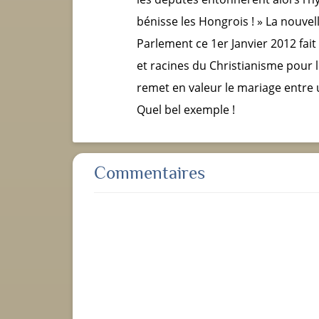
bénisse les Hongrois ! » La nouve
Parlement ce 1
er
Janvier 2012 fait
et racines du Christianisme pour le
remet en valeur le mariage entre
Quel bel exemple !
Commentaires