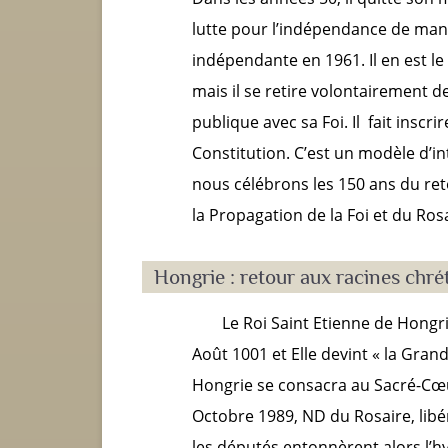
lutte pour l’indépendance de man
indépendante en 1961. Il en est l
mais il se retire volontairement de 
publique avec sa Foi. Il fait inscrir
Constitution. C’est un modèle d’int
nous célébrons les 150 ans du ret
la Propagation de la Foi et du Rosa
Hongrie : retour aux racines chré
Le Roi Saint Etienne de Hongri
Août 1001 et Elle devint « la Gran
Hongrie se consacra au Sacré-Cœ
Octobre 1989, ND du Rosaire, lib
les députés entonnèrent alors l’