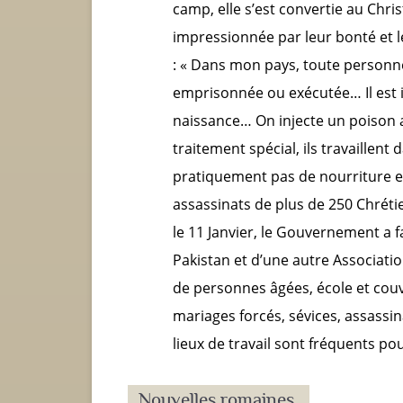
camp, elle s’est convertie au Chri
impressionnée par leur bonté et le
: « Dans mon pays, toute personn
emprisonnée ou exécutée… Il est 
naissance… On injecte un poison 
traitement spécial, ils travaillent
pratiquement pas de nourriture et 
assassinats de plus de 250 Chrétie
le 11 Janvier, le Gouvernement a f
Pakistan et d’une autre Associatio
de personnes âgées, école et couve
mariages forcés, sévices, assassin
lieux de travail sont fréquents pou
Nouvelles romaines