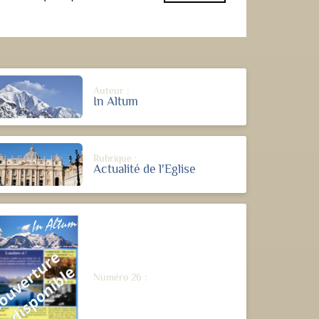
Auteur :
In Altum
Rubrique :
Actualité de l'Eglise
Numéro 26 :