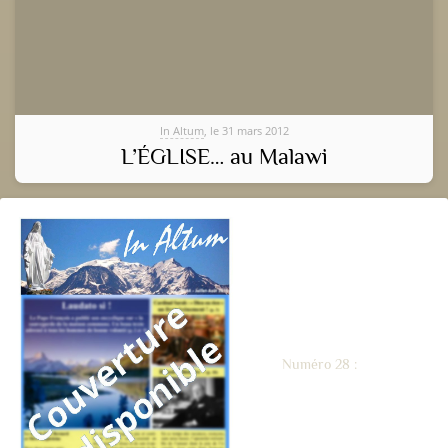
In Altum
, le 31 mars 2012
L’ÉGLISE… au Malawi
Numéro 28 :