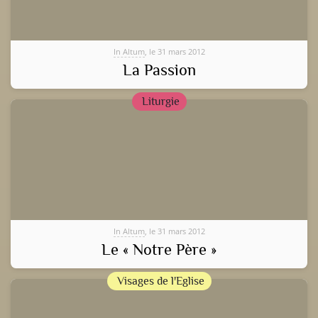
In Altum
, le 31 mars 2012
La Passion
Liturgie
In Altum
, le 31 mars 2012
Le « Notre Père »
Visages de l'Eglise