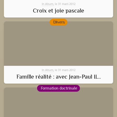
In Altum
, le 31 mars 2012
Croix et joie pascale
Divers
In Altum
, le 31 mars 2012
Famille réalité : avec Jean-Paul II...
Formation doctrinale