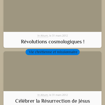
In Altum
, le 31 mars 2012
Révolutions cosmologiques !
Vie chrétienne et missionnaire
In Altum
, le 31 mars 2012
Célébrer la Résurrection de Jésus