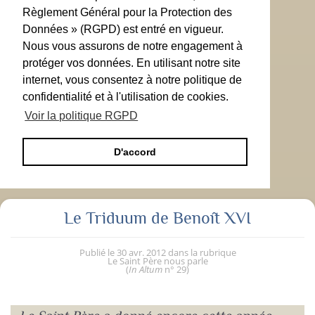
Règlement Général pour la Protection des
Données » (RGPD) est entré en vigueur.
Nous vous assurons de notre engagement à
protéger vos données. En utilisant notre site
internet, vous consentez à notre politique de
confidentialité et à l'utilisation de cookies.
Voir la politique RGPD
D'accord
Le Triduum de Benoît XVI
Publié le
30 avr. 2012
dans la rubrique
Le Saint Père nous parle
(
In Altum
n° 29
)