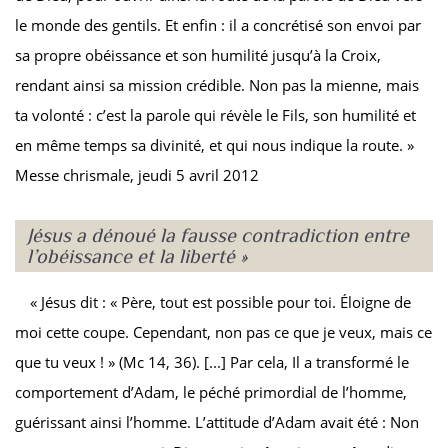
le monde des gentils. Et enfin : il a concrétisé son envoi par
sa propre obéissance et son humilité jusqu’à la Croix,
rendant ainsi sa mission crédible. Non pas la mienne, mais
ta volonté : c’est la parole qui révèle le Fils, son humilité et
en même temps sa divinité, et qui nous indique la route. »
Messe chrismale, jeudi 5 avril 2012
Jésus a dénoué la fausse contradiction entre
l’obéissance et la liberté »
« Jésus dit : « Père, tout est possible pour toi. Éloigne de
moi cette coupe. Cependant, non pas ce que je veux, mais ce
que tu veux ! » (Mc 14, 36). [...] Par cela, Il a transformé le
comportement d’Adam, le péché primordial de l’homme,
guérissant ainsi l’homme. L’attitude d’Adam avait été : Non