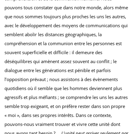
pouvons tous constater que dans notre monde, alors même
que nous sommes toujours plus proches les uns les autres,
avec le développement des moyens de communications qui
semblent abolir les distances géographiques, la
compréhension et la communion entre les personnes est
souvent superficielle et difficile : il demeure des
déséquilibres qui amènent assez souvent au conflit ; le
dialogue entre les générations est pénible et parfois
l’opposition prévaut ; nous assistons à des évènements
quotidiens où il semble que les hommes deviennent plus
agressifs et plus méfiants ; se comprendre les uns les autres
semble trop exigeant, et on préfère rester dans son propre
« moi », dans ses propres intérêts. Dans ce contexte,
pouvons-nous vraiment trouver et vivre cette unité dont
nous avons tant besoin ?
L'unité peut arriver seulement par