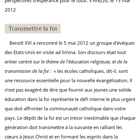
perspectives d’espérance pour le futur. » Arezzo, le 15 mai
2012
Transmettre la foi
Benoît XVI a rencontré le 5 mai 2012 un groupe d'évêques
des Etats-Unis en visite ad limina. Son discours était tout
entier centré sur l
e thème de l'éducation religieuse, et de la
transmission de la foi :
« les écoles catholiques, dit-il, sont
une ressource essentielle pour la nouvelle évangélisation. Il
n’est pas exagéré de dire que fournir aux jeunes une solide
éducation dans la foi représente le défi interne le plus urgent
que doit affronter la communauté catholique dans votre
pays. Le dépôt de la foi est un trésor inestimable que chaque
génération doit transmettre à la suivante en ralliant les
cœurs à Jésus Christ et en formant les esprits dans la