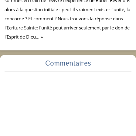
sommes en train de revivre l’expérience de Babel. Revenons
alors à la question initiale : peut-il vraiment exister l’unité, la
concorde ? Et comment ? Nous trouvons la réponse dans
l’Ecriture Sainte: l’unité peut arriver seulement par le don de
l’Esprit de Dieu… »
Commentaires