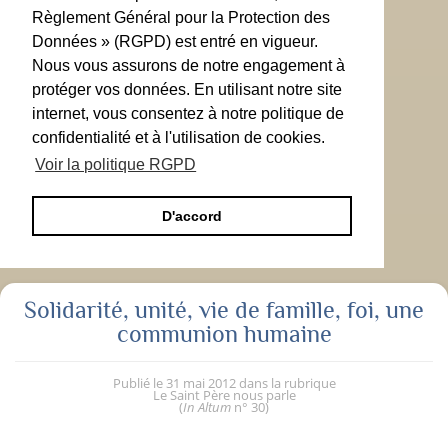
Règlement Général pour la Protection des
Données » (RGPD) est entré en vigueur.
Nous vous assurons de notre engagement à
protéger vos données. En utilisant notre site
internet, vous consentez à notre politique de
confidentialité et à l'utilisation de cookies.
Voir la politique RGPD
D'accord
Solidarité, unité, vie de famille, foi, une
communion humaine
Publié le
31 mai 2012
dans la rubrique
Le Saint Père nous parle
(
In Altum
n° 30
)