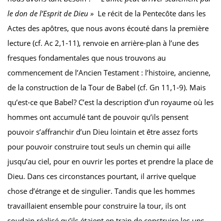
le don de l’Esprit de Dieu »
Le récit de la Pentecôte dans les
Actes des apôtres, que nous avons écouté dans la première
lecture (cf. Ac 2,1-11), renvoie en arrière-plan à l’une des
fresques fondamentales que nous trouvons au
commencement de l’Ancien Testament : l’histoire, ancienne,
de la construction de la Tour de Babel (cf. Gn 11,1-9). Mais
qu’est-ce que Babel? C’est la description d’un royaume où les
hommes ont accumulé tant de pouvoir qu’ils pensent
pouvoir s’affranchir d’un Dieu lointain et être assez forts
pour pouvoir construire tout seuls un chemin qui aille
jusqu’au ciel, pour en ouvrir les portes et prendre la place de
Dieu. Dans ces circonstances pourtant, il arrive quelque
chose d’étrange et de singulier. Tandis que les hommes
travaillaient ensemble pour construire la tour, ils ont
soudain réalisé qu’ils étaient en train de construire les uns