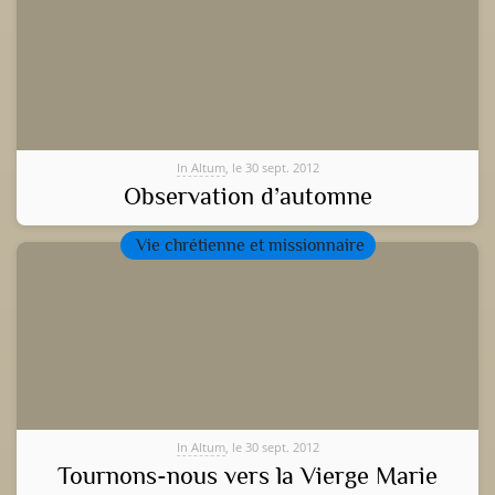
In Altum
, le 30 sept. 2012
Observation d’automne
Vie chrétienne et missionnaire
In Altum
, le 30 sept. 2012
Tournons-nous vers la Vierge Marie