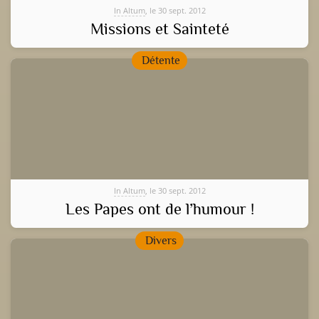
In Altum
, le 30 sept. 2012
Missions et Sainteté
Détente
In Altum
, le 30 sept. 2012
Les Papes ont de l’humour !
Divers