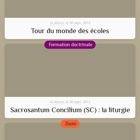
In Altum
, le 30 sept. 2012
Tour du monde des écoles
Formation doctrinale
In Altum
, le 30 sept. 2012
Sacrosantum Concilium (SC) : la liturgie
Zoom