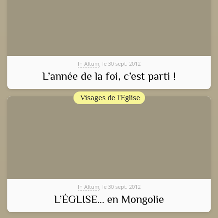
In Altum
, le 30 sept. 2012
L’année de la foi, c’est parti !
Visages de l'Eglise
In Altum
, le 30 sept. 2012
L’ÉGLISE… en Mongolie