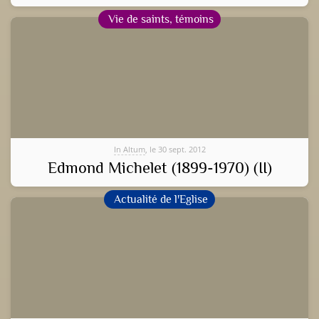
Vie de saints, témoins
In Altum
, le 30 sept. 2012
Edmond Michelet (1899-1970) (II)
Actualité de l'Eglise