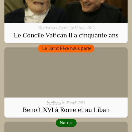
Père Bernard Domini
, le 30 sept. 2012
Le Concile Vatican II a cinquante ans
Le Saint Père nous parle
In Altum
, le 30 sept. 2012
Benoît XVI à Rome et au Liban
Nature