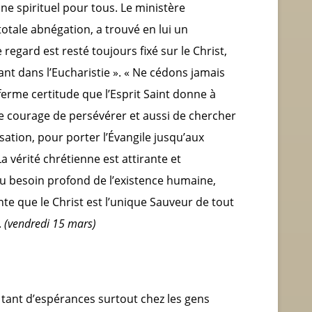
ne spirituel pour tous. Le ministère
totale abnégation, a trouvé en lui un
egard est resté toujours fixé sur le Christ,
vant dans l’Eucharistie ». « Ne cédons jamais
erme certitude que l’Esprit Saint donne à
, le courage de persévérer et aussi de chercher
ation, pour porter l’Évangile jusqu’aux
 La vérité chrétienne est attirante et
u besoin profond de l’existence humaine,
e que le Christ est l’unique Sauveur de tout
.
(vendredi 15 mars)
r tant d’espérances surtout chez les gens