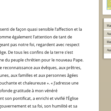
Ha
enti de façon quasi sensible l’affection et la
Au
, comme également l’attention de tant de
Ho
eant pas notre foi, regardent avec respect
Au
iège. De tous les confins de la terre s’est
ime du peuple chrétien pour le nouveau Pape.
e reconnaissance aux évêques, aux prêtres,
unes, aux familles et aux personnes âgées
 touchante et chaleureuse ». « J’adresse une
rofonde gratitude à mon vénéré
son pontificat, a enrichi et vivifié l’Église
gouvernement et sa foi, son humilité et sa