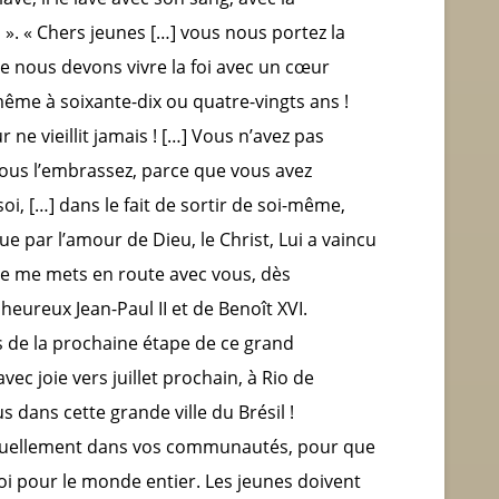
 ». « Chers jeunes […] vous nous portez la
que nous devons vivre la foi avec un cœur
même à soixante-dix ou quatre-vingts ans !
 ne vieillit jamais ! […] Vous n’avez pas
 vous l’embrassez, parce que vous avez
oi, […] dans le fait de sortir de soi-même,
que par l’amour de Dieu, le Christ, Lui a vaincu
 je me mets en route avec vous, dès
heureux Jean-Paul II et de Benoît XVI.
e la prochaine étape de ce grand
vec joie vers juillet prochain, à Rio de
s dans cette grande ville du Brésil !
rituellement dans vos communautés, pour que
foi pour le monde entier. Les jeunes doivent