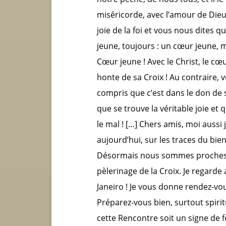
miséricorde, avec l’amour de Dieu
joie de la foi et vous nous dites 
jeune, toujours : un cœur jeune, 
Cœur jeune ! Avec le Christ, le cœur
honte de sa Croix ! Au contraire,
compris que c’est dans le don de s
que se trouve la véritable joie et 
le mal ! […] Chers amis, moi aussi
aujourd’hui, sur les traces du bien
Désormais nous sommes proches d
pèlerinage de la Croix. Je regarde a
Janeiro ! Je vous donne rendez-vou
Préparez-vous bien, surtout spi
cette Rencontre soit un signe de 