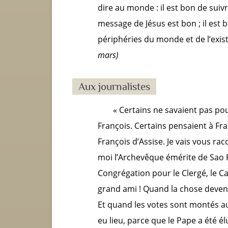
dire au monde : il est bon de suivre 
message de Jésus est bon ; il est 
périphéries du monde et de l’exis
mars)
Aux journalistes
« Certains ne savaient pas po
François. Certains pensaient à Fran
François d’Assise. Je vais vous racon
moi l’Archevêque émérite de Sao Pa
Congrégation pour le Clergé, le 
grand ami !
Quand la chose devena
Et quand les votes sont montés au
eu lieu, parce que le Pape a été élu