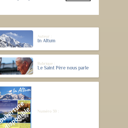
Auteur :
In Altum
Rubrique :
Le Saint Père nous parle
Numéro 39 :