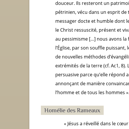
douceur. Ils resteront un patrimoi
pétrinien, vécu dans un esprit de 
messager docte et humble dont le r
le Christ ressuscité, présent et vi
au pessimisme […] nous avons la f
l’Église, par son souffle puissant
de nouvelles méthodes d’évangélis
extrémités de la terre (cf. Ac1, 8).
persuasive parce qu’elle répond a
annonçant de manière convaincant
l’homme et de tous les hommes »
Homélie des Rameaux
« Jésus a réveillé dans le cœu