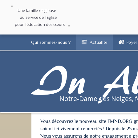
Une famille religieuse
au service de l'Eglise
pour l'éducation des cœurs
Qui sommes-nous ?
Actualité
Foyer
In Al
Notre-Dame des Neiges, 
Vous découvrez le nouveau site FMND.ORG grâce 
soient ici vivement remerciés ! Depuis le 25 m
Nous vous assurons de notre engagement à proté