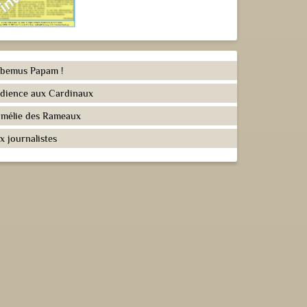
bemus Papam !
dience aux Cardinaux
mélie des Rameaux
x journalistes