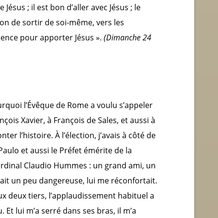
Jésus ; il est bon d’aller avec Jésus ; le
bon de sortir de soi-même, vers les
tence pour apporter Jésus ».
(Dimanche 24
urquoi l’Évêque de Rome a voulu s’appeler
çois Xavier, à François de Sales, et aussi à
ter l’histoire. À l’élection, j’avais à côté de
ulo et aussi le Préfet émérite de la
Cardinal Claudio Hummes : un grand ami, un
it un peu dangereuse, lui me réconfortait.
x deux tiers, l’applaudissement habituel a
. Et lui m’a serré dans ses bras, il m’a