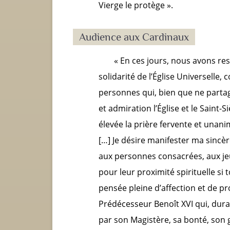
Vierge le protège ».
Audience aux Cardinaux
« En ces jours, nous avons ress
solidarité de l’Église Universelle
personnes qui, bien que ne partag
et admiration l’Église et le Saint-S
élevée la prière fervente et unan
[…] Je désire manifester ma
sincèr
aux personnes consacrées, aux je
pour leur proximité spirituelle si
pensée pleine d’affection et de p
Prédécesseur Benoît XVI qui, durant 
par son Magistère, sa bonté, son 