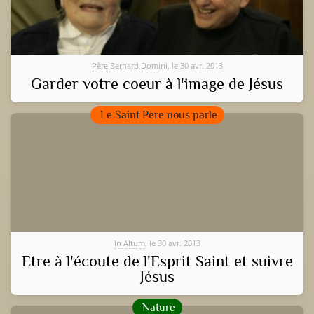
Père Bernard Domini
, le 30 avr. 2013
Garder votre coeur à l'image de Jésus
Le Saint Père nous parle
In Altum
, le 30 avr. 2013
Etre à l'écoute de l'Esprit Saint et suivre
Jésus
Nature