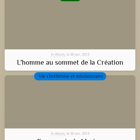
In Altum
, le 30 avr. 2013
L’homme au sommet de la Création
Vie chrétienne et missionnaire
In Altum
, le 30 avr. 2013