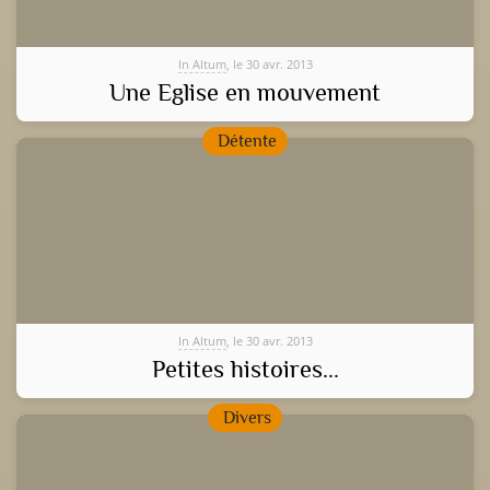
In Altum
, le 30 avr. 2013
Une Eglise en mouvement
Détente
In Altum
, le 30 avr. 2013
Petites histoires...
Divers