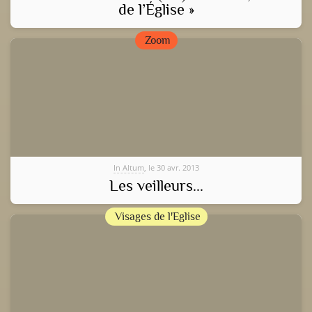
de l’Église »
Zoom
In Altum
, le 30 avr. 2013
Les veilleurs...
Visages de l'Eglise