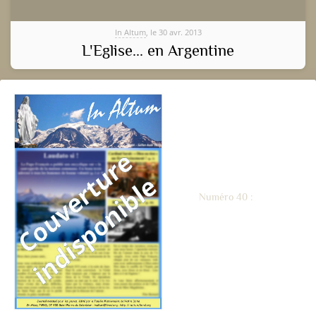
In Altum
, le 30 avr. 2013
L'Eglise... en Argentine
Numéro 40 :