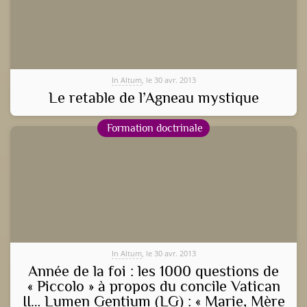
In Altum
, le 30 avr. 2013
Le retable de l’Agneau mystique
Formation doctrinale
In Altum
, le 30 avr. 2013
Année de la foi : les 1000 questions de
« Piccolo » à propos du concile Vatican
II… Lumen Gentium (LG) : « Marie, Mère