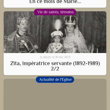
En ce mois de Marie...
Vie de saints, témoins
In Altum
, le 30 avr. 2013
Zita, impératrice servante (1892-1989)
2/2
Actualité de l'Eglise