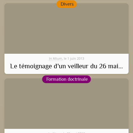
Divers
In Altum
, le 1 juin 2013
Le témoignage d’un veilleur du 26 mai...
Formation doctrinale