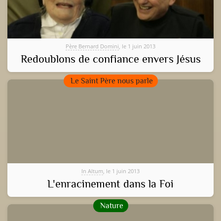
Père Bernard Domini
, le 1 juin 2013
Redoublons de confiance envers Jésus
Le Saint Père nous parle
In Altum
, le 1 juin 2013
L'enracinement dans la Foi
Nature