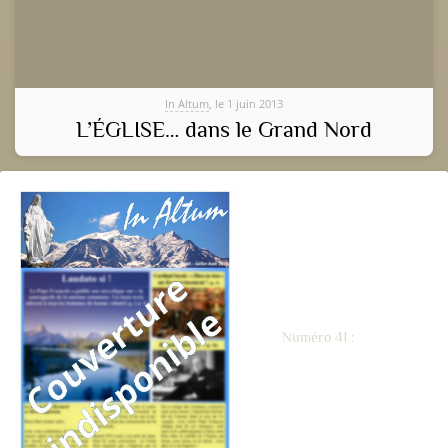
In Altum
, le 1 juin 2013
L’ÉGLISE… dans le Grand Nord
Numéro 41 :