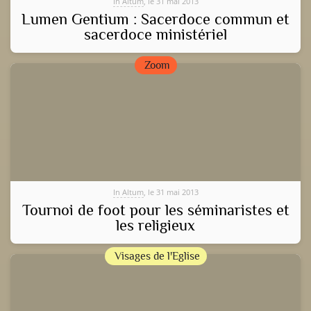
In Altum
, le 31 mai 2013
Lumen Gentium : Sacerdoce commun et
sacerdoce ministériel
Zoom
In Altum
, le 31 mai 2013
Tournoi de foot pour les séminaristes et
les religieux
Visages de l'Eglise