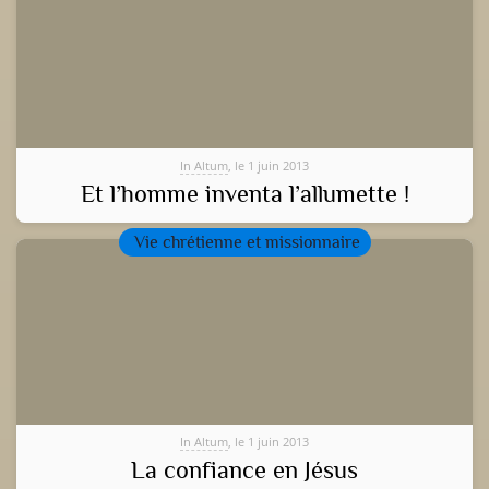
In Altum
, le 1 juin 2013
Et l’homme inventa l’allumette !
Vie chrétienne et missionnaire
In Altum
, le 1 juin 2013
La confiance en Jésus