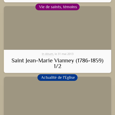
Vie de saints, témoins
In Altum
, le 31 mai 2013
Saint Jean-Marie Vianney (1786-1859)
1/2
Actualité de l'Eglise