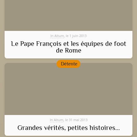
In Altum
, le 1 juin 2013
Le Pape François et les équipes de foot
de Rome
Détente
In Altum
, le 31 mai 2013
Grandes vérités, petites histoires...