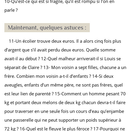
10-Qu’est-ce qui est si fragile, qu’il est rompu si l’on en
parle ?
Maintenant, quelques astuces :
11-Un écolier trouve deux euros. Il a alors cinq fois plus
d’argent que s’il avait perdu deux euros. Quelle somme
avait-il au début ? 12-Quel malheur arriverait-il si Louis se
séparait de Claire ? 13- Mon voisin a sept filles, chacune a un
frère. Combien mon voisin a-t-il d’enfants ? 14-Si deux
aveugles, enfants d’un même père, ne sont pas frères, quel
est leur lien de parenté ? 15-Comment un homme pesant 70
kg et portant deux melons de deux kg chacun devra-t-il faire
pour traverser en une seule fois un cours d’eau qu’enjambe
une passerelle qui ne peut supporter un poids supérieur à
72 kg ? 16-Quel est le fleuve le plus féroce ? 17-Pourquoi ne