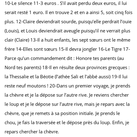
10-Le silence 11-3 euros . S’il avait perdu deux euros, il lui
serait resté 1 euro. Il en trouve 2 et en a ainsi 5, soit cinq fois
plus. 12-Claire deviendrait sourde, puisqu’elle perdrait l’ouïe
(Louis), et Louis deviendrait aveugle puisqu’il ne verrait plus
clair (Claire) 13-Il a huit enfants, les sept sœurs ont le même
frère 14-Elles sont sœurs 15-Il devra jongler 16-Le Tigre 17-
Parce qu’un commandement dit : Honore tes parents (au
Nord tes parents) 18-Il en résulte deux provinces grecques :
la Thessalie et la Béotie (l’athée Sali et l’abbé aussi) 19-Il lui
reste neuf moutons ! 20-Dans un premier voyage, je prends
la chèvre et je la dépose sur l’autre rive. Je reviens chercher
le loup et je le dépose sur l’autre rive, mais je repars avec la
chèvre, que je remets à sa position initiale. Je prends le
chou, je fais la traversée et le dépose près du loup. Enfin, je
repars chercher la chèvre.