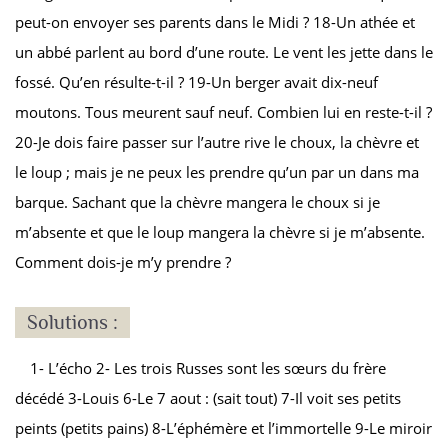
peut-on envoyer ses parents dans le Midi ? 18-Un athée et
un abbé parlent au bord d’une route. Le vent les jette dans le
fossé. Qu’en résulte-t-il ? 19-Un berger avait dix-neuf
moutons. Tous meurent sauf neuf. Combien lui en reste-t-il ?
20-Je dois faire passer sur l’autre rive le choux, la chèvre et
le loup ; mais je ne peux les prendre qu’un par un dans ma
barque. Sachant que la chèvre mangera le choux si je
m’absente et que le loup mangera la chèvre si je m’absente.
Comment dois-je m’y prendre ?
Solutions :
1- L’écho 2- Les trois Russes sont les sœurs du frère
décédé 3-Louis 6-Le 7 aout : (sait tout) 7-Il voit ses petits
peints (petits pains) 8-L’éphémère et l’immortelle 9-Le miroir