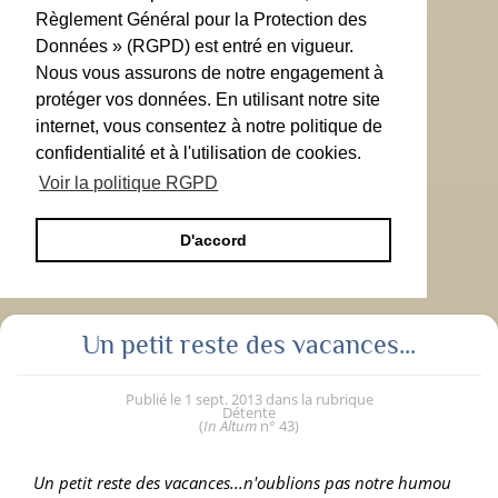
Règlement Général pour la Protection des
Données » (RGPD) est entré en vigueur.
Nous vous assurons de notre engagement à
protéger vos données. En utilisant notre site
internet, vous consentez à notre politique de
confidentialité et à l'utilisation de cookies.
Voir la politique RGPD
D'accord
Un petit reste des vacances...
Publié le
1 sept. 2013
dans la rubrique
Détente
(
In Altum
n° 43
)
Un petit reste des vacances...n'oublions pas notre humou