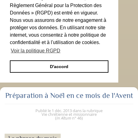
Règlement Général pour la Protection des
Données » (RGPD) est entré en vigueur.
Nous vous assurons de notre engagement à
protéger vos données. En utilisant notre site
internet, vous consentez à notre politique de
confidentialité et à l'utilisation de cookies.
Voir la politique RGPD
D'accord
Préparation à Noël en ce mois de l'Avent
Publié le
1 déc. 2013
dans la rubrique
Vie chrétienne et missionnaire
(
In Altum
n° 46
)