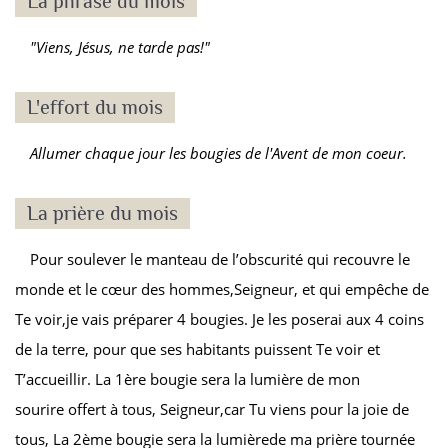
La phrase du mois
"Viens, Jésus, ne tarde pas!"
L'effort du mois
Allumer chaque jour les bougies de l'Avent de mon coeur.
La prière du mois
Pour soulever le manteau de l’obscurité qui recouvre le
monde et le cœur des hommes,Seigneur, et qui empêche de
Te voir,je vais préparer 4 bougies. Je les poserai aux 4 coins
de la terre, pour que ses habitants puissent Te voir et
T’accueillir. La 1
ère
bougie sera la lumière de mon
sourire offert à tous, Seigneur,car Tu viens pour la joie de
tous, La 2
ème
bougie sera la lumièrede ma prière tournée