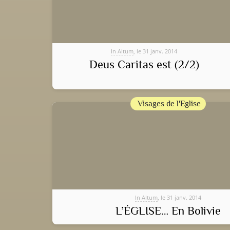
In Altum
, le 31 janv. 2014
Deus Caritas est (2/2)
Visages de l'Eglise
In Altum
, le 31 janv. 2014
L’ÉGLISE… En Bolivie