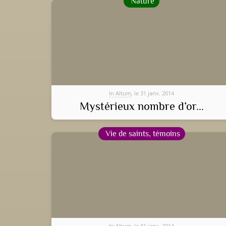
Nature
In Altum
, le 31 janv. 2014
Mystérieux nombre d’or...
Vie de saints, témoins
In Altum
, le 31 janv. 2014