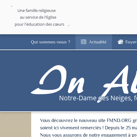
Une famille religieuse
au service de l'Eglise
pour l'éducation des cœurs
Qui sommes-nous ?
Actualité
Foyer
In Al
Notre-Dame des Neiges, 
Vous découvrez le nouveau site FMND.ORG grâce 
soient ici vivement remerciés ! Depuis le 25 m
Nous vous assurons de notre engagement à proté