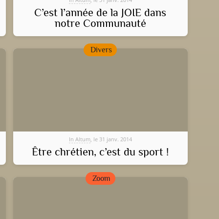
C’est l’année de la JOIE dans
notre Communauté
Divers
In Altum
, le 31 janv. 2014
Être chrétien, c’est du sport !
Zoom