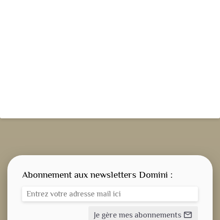
Abonnement aux newsletters Domini :
Je gère mes abonnements
mail_outline