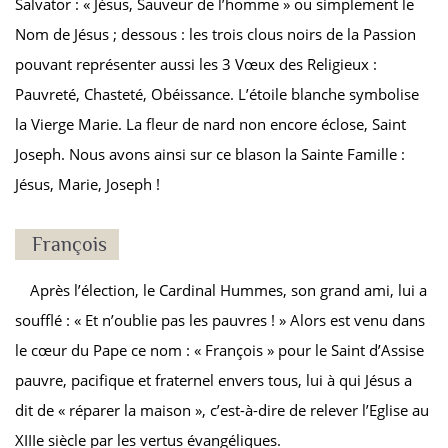
Salvator : « Jésus, Sauveur de l’homme » ou simplement le
Nom de Jésus ; dessous : les trois clous noirs de la Passion
pouvant représenter aussi les 3 Vœux des Religieux :
Pauvreté, Chasteté, Obéissance. L’étoile blanche symbolise
la Vierge Marie. La fleur de nard non encore éclose, Saint
Joseph. Nous avons ainsi sur ce blason la Sainte Famille :
Jésus, Marie, Joseph !
François
Après l’élection, le Cardinal Hummes, son grand ami, lui a
soufflé : « Et n’oublie pas les pauvres ! » Alors est venu dans
le cœur du Pape ce nom : « François » pour le Saint d’Assise
pauvre, pacifique et fraternel envers tous, lui à qui Jésus a
dit de « réparer la maison », c’est-à-dire de relever l’Eglise au
XIIIe siècle par les vertus évangéliques.