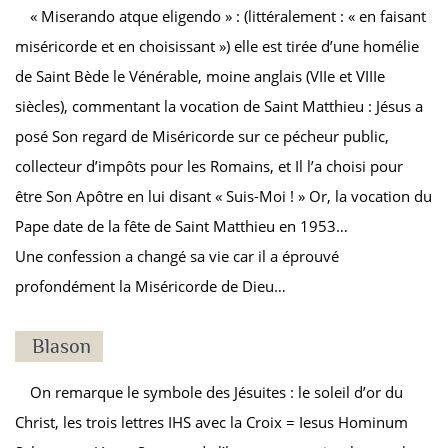
« Miserando atque eligendo » : (littéralement : « en faisant
miséricorde et en choisissant ») elle est tirée d’une homélie
de Saint Bède le Vénérable, moine anglais (VIIe et VIIIe
siècles), commentant la vocation de Saint Matthieu : Jésus a
posé Son regard de Miséricorde sur ce pécheur public,
collecteur d’impôts pour les Romains, et Il l’a choisi pour
être Son Apôtre en lui disant « Suis-Moi ! » Or, la vocation du
Pape date de la fête de Saint Matthieu en 1953…
Une confession a changé sa vie car il a éprouvé
profondément la Miséricorde de Dieu…
Blason
On remarque le symbole des Jésuites : le soleil d’or du
Christ, les trois lettres IHS avec la Croix = Iesus Hominum