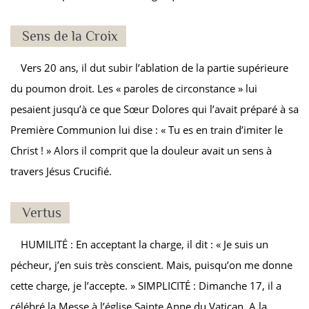
Sens de la Croix
Vers 20 ans, il dut subir l’ablation de la partie supérieure
du poumon droit. Les « paroles de circonstance » lui
pesaient jusqu’à ce que Sœur Dolores qui l’avait préparé à sa
Première Communion lui dise : « Tu es en train d’imiter le
Christ ! » Alors il comprit que la douleur avait un sens à
travers Jésus Crucifié.
Vertus
HUMILITÉ : En acceptant la charge, il dit : « Je suis un
pécheur, j’en suis très conscient. Mais, puisqu’on me donne
cette charge, je l’accepte. » SIMPLICITÉ : Dimanche 17, il a
célébré la Messe à l’église Sainte Anne du Vatican. A la