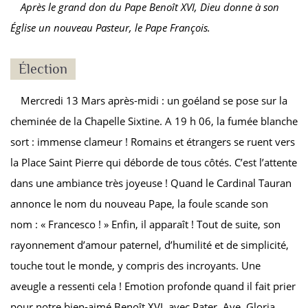
Après le grand don du Pape Benoît XVI, Dieu donne à son
Église un nouveau Pasteur, le Pape François.
Élection
Mercredi 13 Mars après-midi : un goéland se pose sur la
cheminée de la Chapelle Sixtine. A 19 h 06, la fumée blanche
sort : immense clameur ! Romains et étrangers se ruent vers
la Place Saint Pierre qui déborde de tous côtés. C’est l’attente
dans une ambiance très joyeuse ! Quand le Cardinal Tauran
annonce le nom du nouveau Pape, la foule scande son
nom : « Francesco ! » Enfin, il apparaît ! Tout de suite, son
rayonnement d’amour paternel, d’humilité et de simplicité,
touche tout le monde, y compris des incroyants. Une
aveugle a ressenti cela ! Emotion profonde quand il fait prier
pour notre bien-aimé Benoît XVI, avec Pater, Ave, Gloria