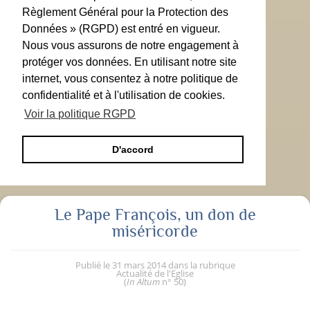
Règlement Général pour la Protection des
Données » (RGPD) est entré en vigueur.
Nous vous assurons de notre engagement à
protéger vos données. En utilisant notre site
internet, vous consentez à notre politique de
confidentialité et à l'utilisation de cookies.
Voir la politique RGPD
D'accord
Le Pape François, un don de
miséricorde
Publié le
31 mars 2014
dans la rubrique
Actualité de l'Eglise
(
In Altum
n° 50
)