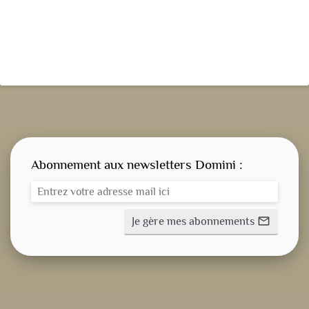
Abonnement aux newsletters Domini :
Je gère mes abonnements
mail_outline
CONSIGNE SPITRITUELLE