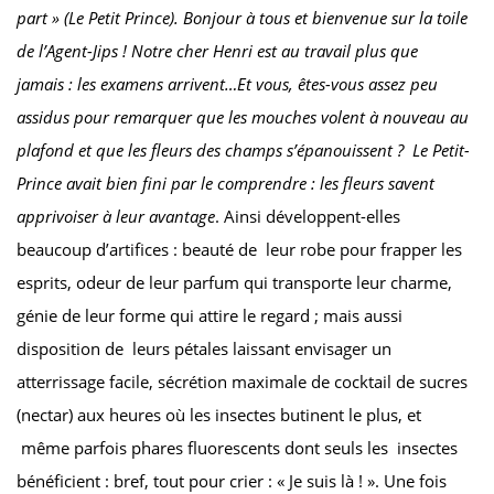
part » (Le Petit Prince).
Bonjour à tous et bienvenue sur la toile
de l’Agent-Jips ! Notre cher Henri est au travail plus que
jamais : les examens arrivent…Et vous, êtes-vous assez peu
assidus pour remarquer que les mouches volent à nouveau au
plafond et que les fleurs des champs s’épanouissent ?
Le Petit-
Prince avait bien fini par le comprendre : les fleurs savent
apprivoiser à leur avantage
. Ainsi développent-elles
beaucoup d’artifices : beauté de leur robe pour frapper les
esprits, odeur de leur parfum qui transporte leur charme,
génie de leur forme qui attire le regard ; mais aussi
disposition de leurs pétales laissant envisager un
atterrissage facile, sécrétion maximale de cocktail de sucres
(nectar) aux heures où les insectes butinent le plus, et
même parfois phares fluorescents dont seuls les insectes
bénéficient : bref, tout pour crier : « Je suis là ! ». Une fois