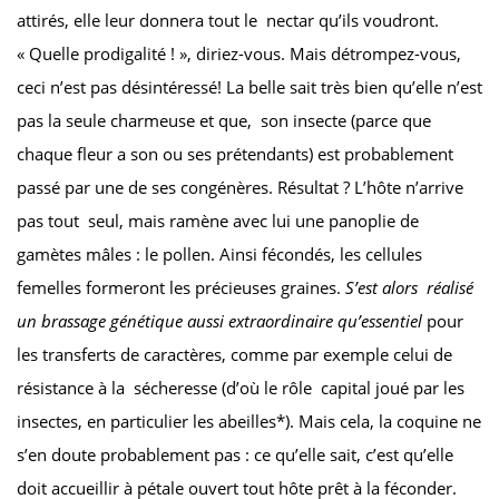
attirés, elle leur donnera tout le nectar qu’ils voudront.
« Quelle prodigalité ! », diriez-vous. Mais détrompez-vous,
ceci n’est pas désintéressé! La belle sait très bien qu’elle n’est
pas la seule charmeuse et que, son insecte (parce que
chaque fleur a son ou ses prétendants) est probablement
passé par une de ses congénères. Résultat ? L’hôte n’arrive
pas tout seul, mais ramène avec lui une panoplie de
gamètes mâles : le pollen. Ainsi fécondés, les cellules
femelles formeront les précieuses graines.
S’est alors
réalisé
un brassage génétique aussi extraordinaire qu’essentiel
pour
les transferts de caractères, comme par exemple celui de
résistance à la sécheresse (d’où le rôle capital joué par les
insectes, en particulier les abeilles*). Mais cela, la coquine ne
s’en doute probablement pas : ce qu’elle sait, c’est qu’elle
doit accueillir à pétale ouvert tout hôte prêt à la féconder.