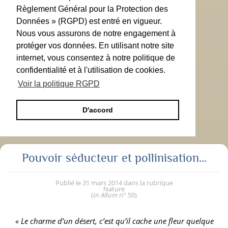
Règlement Général pour la Protection des
Données » (RGPD) est entré en vigueur.
Nous vous assurons de notre engagement à
protéger vos données. En utilisant notre site
internet, vous consentez à notre politique de
confidentialité et à l'utilisation de cookies.
Voir la politique RGPD
D'accord
Pouvoir séducteur et pollinisation...
Publié le
31 mars 2014
dans la rubrique
Nature
(
In Altum
n° 50
)
« Le charme d’un désert, c’est qu’il cache une fleur quelque