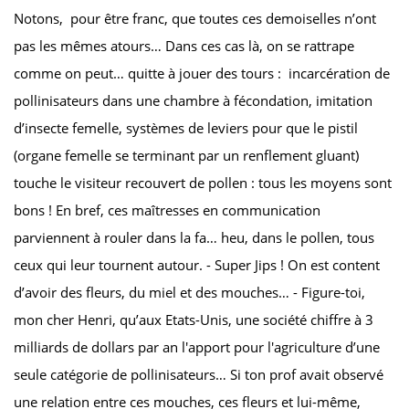
Notons, pour être franc, que toutes ces demoiselles n’ont
pas les mêmes atours… Dans ces cas là, on se rattrape
comme on peut… quitte à jouer des tours : incarcération de
pollinisateurs dans une chambre à fécondation, imitation
d’insecte femelle, systèmes de leviers pour que le pistil
(organe femelle se terminant par un renflement gluant)
touche le visiteur recouvert de pollen : tous les moyens sont
bons ! En bref, ces maîtresses en communication
parviennent à rouler dans la fa… heu, dans le pollen, tous
ceux qui leur tournent autour. - Super Jips ! On est content
d’avoir des fleurs, du miel et des mouches… - Figure-toi,
mon cher Henri, qu’aux Etats-Unis, une société chiffre à 3
milliards de dollars par an l'apport pour l'agriculture d’une
seule catégorie de pollinisateurs… Si ton prof avait observé
une relation entre ces mouches, ces fleurs et lui-même,