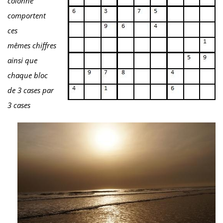
colonne
comportent
ces
mêmes chiffres
ainsi que
chaque bloc
de 3 cases par
3 cases