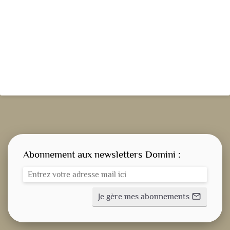
Abonnement aux newsletters Domini :
Je gère mes abonnements
mail_outline