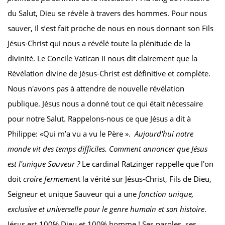
du Salut, Dieu se révèle à travers des hommes. Pour nous
sauver, Il s’est fait proche de nous en nous donnant son Fils
Jésus-Christ qui nous a révélé toute la plénitude de la
divinité. Le Concile Vatican II nous dit clairement que la
Révélation divine de Jésus-Christ est définitive et complète.
Nous n'avons pas à attendre de nouvelle révélation
publique. Jésus nous a donné tout ce qui était nécessaire
pour notre Salut. Rappelons-nous ce que Jésus a dit à
Philippe: «Qui m’a vu a vu le Père ».
Aujourd'hui notre
monde vit des temps difficiles. Comment annoncer que Jésus
est l'unique Sauveur ?
Le cardinal Ratzinger rappelle que l'on
doit
croire fermemen
t la vérité sur Jésus-Christ, Fils de Dieu,
Seigneur et unique Sauveur qui a une
fonction unique,
exclusive et universelle pour le genre humain et
son histoire
.
Jésus est 100% Dieu et 100% homme ! Ses paroles, ses