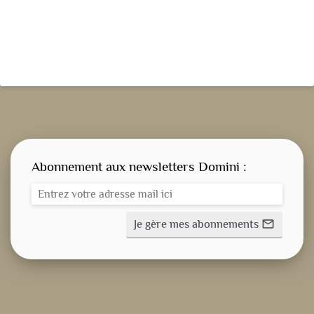
Abonnement aux newsletters Domini :
Je gère mes abonnements
mail_outline
CONSIGNE SPITRITUELLE