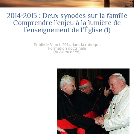
2014-2015 : Deux synodes sur la famille
Comprendre l’enjeu à la lumière de
l’enseignement de l’Église (1)
Publié le
31 oct. 2014
dans la rubrique
Formation doctrinale
(
In Altum
n° 56
)