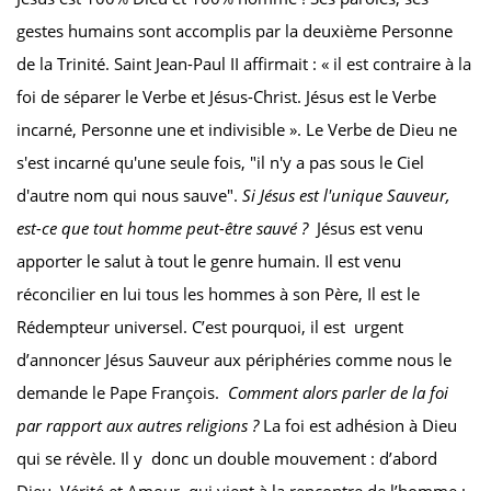
gestes humains sont accomplis par la deuxième Personne
de la Trinité. Saint Jean-Paul II affirmait : « il est contraire à la
foi de séparer le Verbe et Jésus-Christ. Jésus est le Verbe
incarné, Personne une et indivisible ». Le Verbe de Dieu ne
s'est incarné qu'une seule fois, "il n'y a pas sous le Ciel
d'autre nom qui nous sauve".
Si Jésus est l'unique Sauveur,
est-ce que tout homme peut-être sauvé ?
Jésus est venu
apporter le salut à tout le genre humain. Il est venu
réconcilier en lui tous les hommes à son Père, Il est le
Rédempteur universel. C’est pourquoi, il est urgent
d’annoncer Jésus Sauveur aux périphéries comme nous le
demande le Pape François.
Comment alors parler de la foi
par rapport aux autres religions ?
La foi est adhésion à Dieu
qui se révèle. Il y donc un double mouvement : d’abord
Dieu, Vérité et Amour, qui vient à la rencontre de l’homme ;