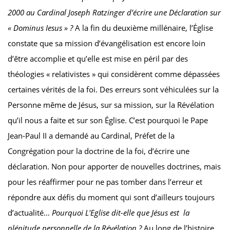
2000 au Cardinal Joseph Ratzinger d’écrire une Déclaration sur
« Dominus Iesus » ?
A la fin du deuxième millénaire, l’Église
constate que sa mission d’évangélisation est encore loin
d’être accomplie et qu’elle est mise en péril par des
théologies « relativistes » qui considèrent comme dépassées
certaines vérités de la foi. Des erreurs sont véhiculées sur la
Personne même de Jésus, sur sa mission, sur la Révélation
qu’il nous a faite et sur son Église. C’est pourquoi le Pape
Jean-Paul II a demandé au Cardinal, Préfet de la
Congrégation pour la doctrine de la foi, d’écrire une
déclaration. Non pour apporter de nouvelles doctrines, mais
pour les réaffirmer pour ne pas tomber dans l’erreur et
répondre aux défis du moment qui sont d’ailleurs toujours
d’actualité…
Pourquoi L'Eglise dit-elle que Jésus est la
plénitude personnelle de la Révélation ?
Au long de l’histoire