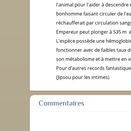
l'animal pour l'aider à descendre
bonhomme faisant circuler de l'eau 
réchaufferait par circulation sang
Empereur peut plonger à 535 m et
L'espèce possède une hémoglobine
fonctionner avec de faibles taux d
son métabolisme et à mettre en vei
Pour d’autres records fantastique
(Jipsou pour les intimes)
Commentaires