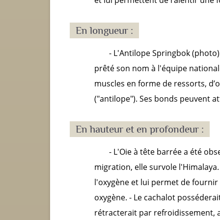
En longueur :
- L'Antilope Springbok (photo)
prêté son nom à l'équipe nationale 
muscles en forme de ressorts, d’o
("antilope"). Ses bonds peuvent a
En hauteur et en profondeur :
- L'Oie à tête barrée a été ob
migration, elle survole l'Himalay
l'oxygène et lui permet de fournir 
oxygène. - Le cachalot posséderait 
rétracterait par refroidissement, 