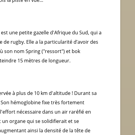
 est une petite gazelle d'Afrique du Sud, qui a
de rugby. Elle a la particularité d’avoir des
ù son nom Spring ("ressort") et bok
tteindre 15 mètres de longueur.
servée à plus de 10 km d'altitude ! Durant sa
a. Son hémoglobine fixe très fortement
l'effort nécessaire dans un air raréfié en
un organe qui se solidifierait et se
augmentant ainsi la densité de la tête de