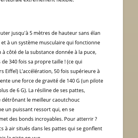
uter jusqu'à 5 mètres de hauteur sans élan
e et à un système musculaire qui fonctionne
n à côté de la substance donnée à la puce,
de 340 fois sa propre taille ! (ce qui
 Eiffel) L’accélération, 50 fois supérieure à
sente une force de gravité de 140 G (un pilote
us de 6 G). La résiline de ses pattes,
 détrônant le meilleur caoutchouc
 un puissant ressort qui, en se
t des bonds incroyables. Pour atterrir ?
 à air situés dans les pattes qui se gonflent
ois la piste en vue…