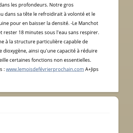
 dans les profondeurs. Notre gros
dans sa tête le refroidirait à volonté et le
uine pour en baisser la densité. -Le Manchot
 rester 18 minutes sous l'eau sans respirer.
 à la structure particulière capable de
e dioxygène, ainsi qu'une capacité à réduire
lle certaines fonctions non essentielles.
s :
www.lemoisdefévrierprochain.com
A+Jips