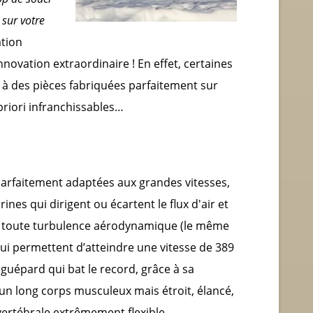
sur votre
tion
novation extraordinaire ! En effet, certaines
 à des pièces fabriquées parfaitement sur
priori infranchissables…
 parfaitement adaptées aux grandes vitesses,
ines qui dirigent ou écartent le flux d'air et
er toute turbulence aérodynamique (le même
 lui permettent d’atteindre une vitesse de 389
e guépard qui bat le record, grâce à sa
 un long corps musculeux mais étroit, élancé,
vertébrale extrêmement flexible.