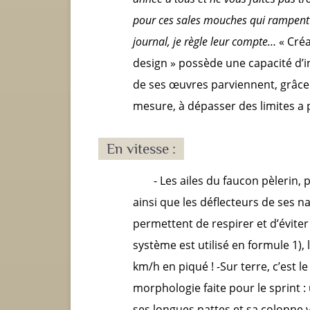
pour ces sales mouches qui rampent 
journal, je règle leur compte…
« Créa
design » possède une capacité d’in
de ses œuvres parviennent, grâce
mesure, à dépasser des limites a 
En vitesse :
- Les ailes du faucon pèlerin,
ainsi que les déflecteurs de ses nar
permettent de respirer et d’évit
système est utilisé en formule 1),
km/h en piqué ! -Sur terre, c’est l
morphologie faite pour le sprint :
ses longues pattes et sa colonne 