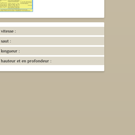
 vitesse :
 saut :
 longueur :
 hauteur et en profondeur :