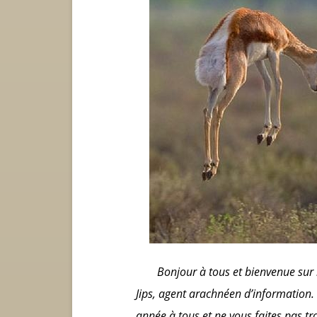
Bonjour à tous et bienvenue sur l
Jips, agent arachnéen d’information
année à tous et ne vous faites pas tr