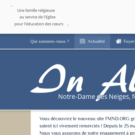
Une famille religieuse
au service de l'Eglise
pour l'éducation des cœurs
Qui sommes-nous ?
Actualité
Foyer
In Al
Notre-Dame des Neiges, 
Vous découvrez le nouveau site FMND.ORG grâce 
soient ici vivement remerciés ! Depuis le 25 m
Nous vous assurons de notre engagement à proté