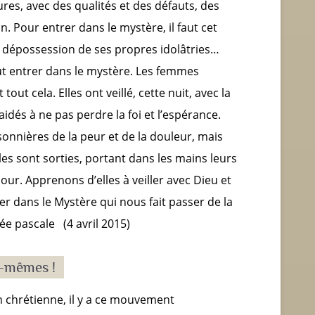
es, avec des qualités et des défauts, des
. Pour entrer dans le mystère, il faut cet
 dépossession de ses propres idolâtries…
ut entrer dans le mystère. Les femmes
out cela. Elles ont veillé, cette nuit, avec la
 aidés à ne pas perdre la foi et l’espérance.
isonnières de la peur et de la douleur, mais
les sont sorties, portant dans les mains leurs
ur. Apprenons d’elles à veiller avec Dieu et
r dans le Mystère qui nous fait passer de la
lée pascale (4 avril 2015)
s-mêmes !
n chrétienne, il y a ce mouvement