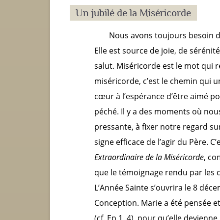
Un jubilé de la Miséricorde
Nous avons toujours besoin d
Elle est source de joie, de sérénité
salut. Miséricorde est le mot qui r
miséricorde, c’est le chemin qui u
cœur à l’espérance d’être aimé po
péché. Il y a des moments où no
pressante, à fixer notre regard su
signe efficace de l’agir du Père. C’
Extraordinaire de la Miséricorde
, co
que le témoignage rendu par les cr
L’Année Sainte s’ouvrira le 8 déc
Conception. Marie a été pensée e
(cf. Ep 1, 4), pour qu’elle devie