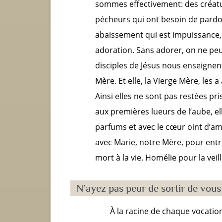
sommes effectivement: des créatur
pécheurs qui ont besoin de pardon
abaissement qui est impuissance,
adoration. Sans adorer, on ne pe
disciples de Jésus nous enseignent t
Mère. Et elle, la Vierge Mère, les a
Ainsi elles ne sont pas restées pr
aux premières lueurs de l’aube, el
parfums et avec le cœur oint d’amo
avec Marie, notre Mère, pour entre
mort à la vie. Homélie pour la veil
N’ayez pas peur de sortir de vou
À la racine de chaque vocatio