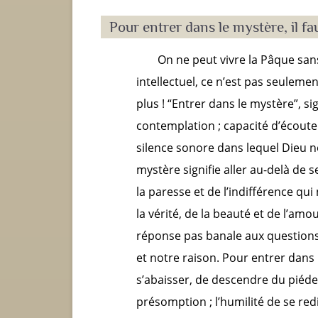
Pour entrer dans le mystère, il fau
On ne peut vivre la Pâque sans
intellectuel, ce n’est pas seulemen
plus ! “Entrer dans le mystère”, s
contemplation ; capacité d’écoute
silence sonore dans lequel Dieu nou
mystère signifie aller au-delà de 
la paresse et de l’indifférence qui
la vérité, de la beauté et de l’am
réponse pas banale aux questions q
et notre raison. Pour entrer dans le
s’abaisser, de descendre du piédes
présomption ; l’humilité de se r