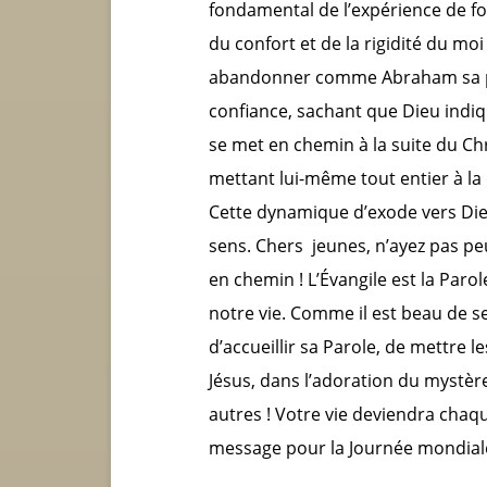
fondamental de l’expérience de foi 
du confort et de la rigidité du moi
abandonner comme Abraham sa pr
confiance, sachant que Dieu indiqu
se met en chemin à la suite du Chr
mettant lui-même tout entier à la
Cette dynamique d’exode vers Dieu
sens. Chers jeunes, n’ayez pas p
en chemin ! L’Évangile est la Parol
notre vie. Comme il est beau de se
d’accueillir sa Parole, de mettre l
Jésus, dans l’adoration du mystè
autres ! Votre vie deviendra chaque
message pour la Journée mondiale