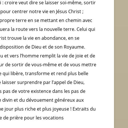
: croire veut dire se laisser soi-même, sortir
 pour centrer notre vie en Jésus Christ ;
opre terre en se mettant en chemin avec
era la route vers la nouvelle terre. Celui qui
ist trouve la vie en abondance, en se
 disposition de Dieu et de son Royaume.
 et vers l’homme remplit la vie de joie et de
eur de sortir de vous-même et de vous mettre
e qui libère, transforme et rend plus belle
 laisser surprendre par l’appel de Dieu,
es pas de votre existence dans les pas de
re divin et du dévouement généreux aux
 jour plus riche et plus joyeuse ! Extraits du
 de prière pour les vocations