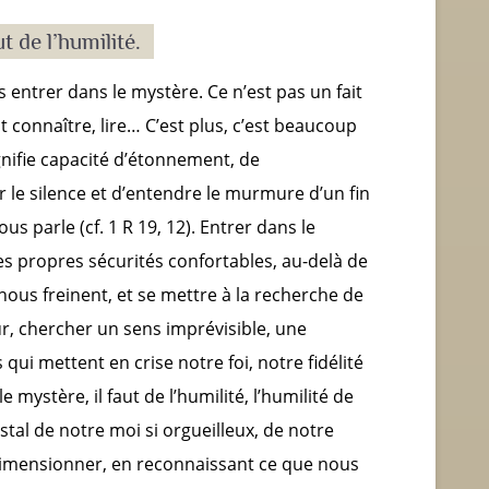
t de l’humilité.
 entrer dans le mystère. Ce n’est pas un fait
t connaître, lire… C’est plus, c’est beaucoup
ignifie capacité d’étonnement, de
r le silence et d’entendre le murmure d’un fin
s parle (cf. 1 R 19, 12). Entrer dans le
ses propres sécurités confortables, au-delà de
 nous freinent, et se mettre à la recherche de
our, chercher un sens imprévisible, une
ui mettent en crise notre foi, notre fidélité
 mystère, il faut de l’humilité, l’humilité de
tal de notre moi si orgueilleux, de notre
edimensionner, en reconnaissant ce que nous