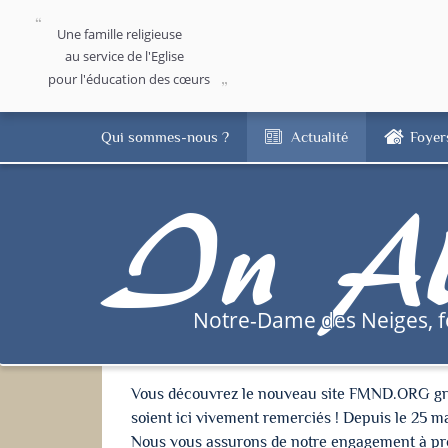
Une famille religieuse
au service de l'Eglise
pour l'éducation des cœurs
Qui sommes-nous ?
Actualité
Foyer
In Al
Notre-Dame des Neiges, 
Vous découvrez le nouveau site FMND.ORG grâce 
soient ici vivement remerciés ! Depuis le 25 m
Nous vous assurons de notre engagement à proté