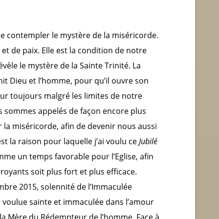
e contempler le mystère de la miséricorde.
 et de paix. Elle est la condition de notre
évèle le mystère de la Sainte Trinité. La
nit Dieu et l’homme, pour qu’il ouvre son
ur toujours malgré les limites de notre
us sommes appelés de façon encore plus
r la miséricorde, afin de devenir nous aussi
est la raison pour laquelle j’ai voulu ce
Jubilé
mme un temps favorable pour l’Eglise, afin
oyants soit plus fort et plus efficace.
embre 2015, solennité de l’Immaculée
t voulue sainte et immaculée dans l’amour
nne la Mère du Rédempteur de l’homme. Face à