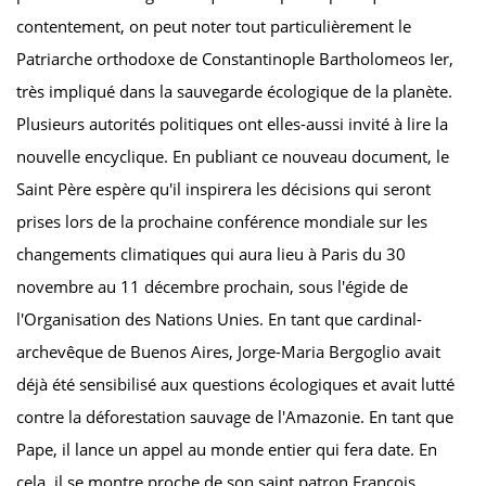
contentement, on peut noter tout particulièrement le
Patriarche orthodoxe de Constantinople Bartholomeos I
er
,
très impliqué dans la sauvegarde écologique de la planète.
Plusieurs autorités politiques ont elles-aussi invité à lire la
nouvelle encyclique. En publiant ce nouveau document, le
Saint Père espère qu'il inspirera les décisions qui seront
prises lors de la prochaine conférence mondiale sur les
changements climatiques qui aura lieu à Paris du 30
novembre au 11 décembre prochain, sous l'égide de
l'Organisation des Nations Unies. En tant que cardinal-
archevêque de Buenos Aires, Jorge-Maria Bergoglio avait
déjà été sensibilisé aux questions écologiques et avait lutté
contre la déforestation sauvage de l'Amazonie. En tant que
Pape, il lance un appel au monde entier qui fera date. En
cela, il se montre proche de son saint patron François