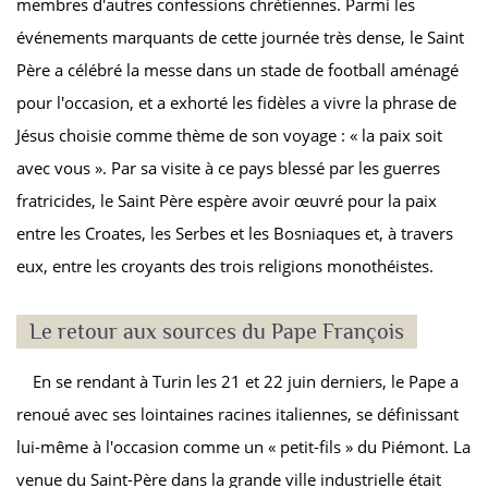
membres d'autres confessions chrétiennes. Parmi les
événements marquants de cette journée très dense, le Saint
Père a célébré la messe dans un stade de football aménagé
pour l'occasion, et a exhorté les fidèles a vivre la phrase de
Jésus choisie comme thème de son voyage : « la paix soit
avec vous ». Par sa visite à ce pays blessé par les guerres
fratricides, le Saint Père espère avoir œuvré pour la paix
entre les Croates, les Serbes et les Bosniaques et, à travers
eux, entre les croyants des trois religions monothéistes.
Le retour aux sources du Pape François
En se rendant à Turin les 21 et 22 juin derniers, le Pape a
renoué avec ses lointaines racines italiennes, se définissant
lui-même à l'occasion comme un « petit-fils » du Piémont. La
venue du Saint-Père dans la grande ville industrielle était