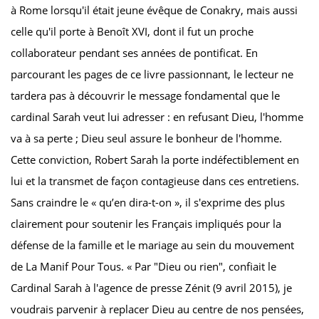
à Rome lorsqu'il était jeune évêque de Conakry, mais aussi
celle qu'il porte à Benoît XVI, dont il fut un proche
collaborateur pendant ses années de pontificat. En
parcourant les pages de ce livre passionnant, le lecteur ne
tardera pas à découvrir le message fondamental que le
cardinal Sarah veut lui adresser : en refusant Dieu, l'homme
va à sa perte ; Dieu seul assure le bonheur de l'homme.
Cette conviction, Robert Sarah la porte indéfectiblement en
lui et la transmet de façon contagieuse dans ces entretiens.
Sans craindre le « qu’en dira-t-on », il s'exprime des plus
clairement pour soutenir les Français impliqués pour la
défense de la famille et le mariage au sein du mouvement
de La Manif Pour Tous. « Par "Dieu ou rien", confiait le
Cardinal Sarah à l'agence de presse Zénit (9 avril 2015), je
voudrais parvenir à replacer Dieu au centre de nos pensées,