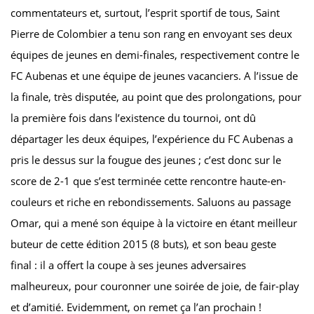
commentateurs et, surtout, l’esprit sportif de tous, Saint
Pierre de Colombier a tenu son rang en envoyant ses deux
équipes de jeunes en demi-finales, respectivement contre le
FC Aubenas et une équipe de jeunes vacanciers. A l’issue de
la finale, très disputée, au point que des prolongations, pour
la première fois dans l’existence du tournoi, ont dû
départager les deux équipes, l’expérience du FC Aubenas a
pris le dessus sur la fougue des jeunes ; c’est donc sur le
score de 2-1 que s’est terminée cette rencontre haute-en-
couleurs et riche en rebondissements. Saluons au passage
Omar, qui a mené son équipe à la victoire en étant meilleur
buteur de cette édition 2015 (8 buts), et son beau geste
final : il a offert la coupe à ses jeunes adversaires
malheureux, pour couronner une soirée de joie, de fair-play
et d’amitié. Evidemment, on remet ça l’an prochain !