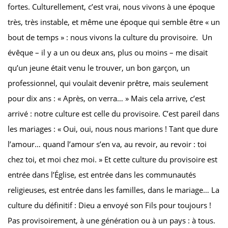
fortes. Culturellement, c’est vrai, nous vivons à une époque
très, très instable, et même une époque qui semble être « un
bout de temps » : nous vivons la culture du provisoire. Un
évêque – il y a un ou deux ans, plus ou moins – me disait
qu’un jeune était venu le trouver, un bon garçon, un
professionnel, qui voulait devenir prêtre, mais seulement
pour dix ans : « Après, on verra… » Mais cela arrive, c’est
arrivé : notre culture est celle du provisoire. C’est pareil dans
les mariages : « Oui, oui, nous nous marions ! Tant que dure
l’amour… quand l’amour s’en va, au revoir, au revoir : toi
chez toi, et moi chez moi. » Et cette culture du provisoire est
entrée dans l’Église, est entrée dans les communautés
religieuses, est entrée dans les familles, dans le mariage… La
culture du définitif : Dieu a envoyé son Fils pour toujours !
Pas provisoirement, à une génération ou à un pays : à tous.