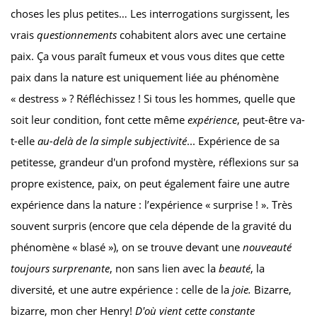
choses les plus petites… Les interrogations surgissent, les
vrais
questionnements
cohabitent alors avec une certaine
paix. Ça vous paraît fumeux et vous vous dites que cette
paix dans la nature est uniquement liée au phénomène
« destress » ? Réfléchissez ! Si tous les hommes, quelle que
soit leur condition, font cette même
expérience
, peut-être va-
t-elle
au-delà de la simple subjectivité
... Expérience de sa
petitesse, grandeur d'un profond mystère, réflexions sur sa
propre existence, paix, on peut également faire une autre
expérience dans la nature : l’expérience « surprise ! ». Très
souvent surpris (encore que cela dépende de la gravité du
phénomène « blasé »), on se trouve devant une
nouveauté
toujours surprenante
, non sans lien avec la
beauté
, la
diversité, et une autre expérience : celle de la
joie.
Bizarre,
bizarre, mon cher Henry!
D'où vient cette constante