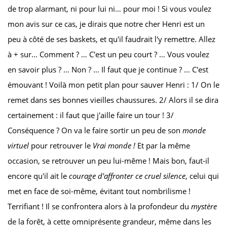
de trop alarmant, ni pour lui ni… pour moi ! Si vous voulez
mon avis sur ce cas, je dirais que notre cher Henri est un
peu à côté de ses baskets, et qu'il faudrait l'y remettre. Allez
à + sur... Comment ? … C'est un peu court ? … Vous voulez
en savoir plus ? … Non ? … Il faut que je continue ? … C'est
émouvant ! Voilà mon petit plan pour sauver Henri : 1/ On le
remet dans ses bonnes vieilles chaussures. 2/ Alors il se dira
certainement : il faut que j'aille faire un tour ! 3/
Conséquence ? On va le faire sortir un peu de son
monde
virtuel
pour retrouver le
Vrai monde !
Et par la même
occasion, se retrouver un peu lui-même ! Mais bon, faut-il
encore qu'il ait le
courage d'affronter ce cruel silence
, celui qui
met en face de soi-même, évitant tout nombrilisme !
Terrifiant ! Il se confrontera alors à la profondeur du
mystère
de la forêt, à cette omniprésente grandeur, même dans les