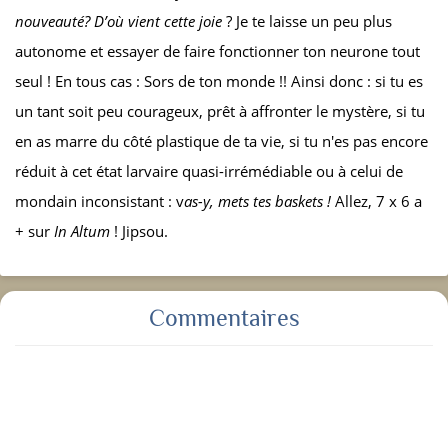
nouveauté? D’où vient cette joie
? Je te laisse un peu plus
autonome et essayer de faire fonctionner ton neurone tout
seul ! En tous cas : Sors de ton monde !! Ainsi donc : si tu es
un tant soit peu courageux, prêt à affronter le mystère, si tu
en as marre du côté plastique de ta vie, si tu n'es pas encore
réduit à cet état larvaire quasi-irrémédiable ou à celui de
mondain inconsistant : v
as-y, mets tes baskets !
Allez, 7 x 6 a
+ sur
In Altum
! Jipsou.
Commentaires