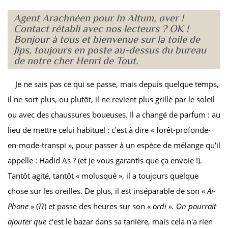
Agent Arachnéen pour In Altum, over !
Contact rétabli avec nos lecteurs ? OK !
Bonjour à tous et bienvenue sur la toile de
Jips, toujours en poste au-dessus du bureau
de notre cher Henri de Tout.
Je ne sais pas ce qui se passe, mais depuis quelque temps,
il ne sort plus, ou plutôt, il ne revient plus grillé par le soleil
ou avec des chaussures boueuses. Il a changé de parfum : au
lieu de mettre celui habituel : c'est à dire « forêt-profonde-
en-mode-transpi », pour passer à un espèce de mélange qu'il
appelle : Hadid As ? (et je vous garantis que ça envoie !).
Tantôt agité, tantôt « molusqué », il a toujours quelque
chose sur les oreilles. De plus, il est inséparable de son «
Aï-
Phone
» (??) et passe des heures sur son «
ordi ». On pourrait
ajouter que
c'est le bazar dans sa tanière, mais cela n'a rien