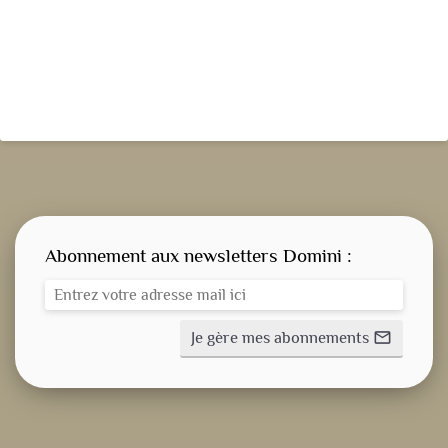
Abonnement aux newsletters Domini :
Je gère mes abonnements
mail_outline
CONSIGNE SPITRITUELLE