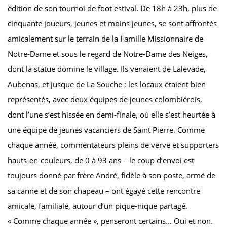
édition de son tournoi de foot estival. De 18h à 23h, plus de
cinquante joueurs, jeunes et moins jeunes, se sont affrontés
amicalement sur le terrain de la Famille Missionnaire de
Notre-Dame et sous le regard de Notre-Dame des Neiges,
dont la statue domine le village. Ils venaient de Lalevade,
Aubenas, et jusque de La Souche ; les locaux étaient bien
représentés, avec deux équipes de jeunes colombiérois,
dont l’une s’est hissée en demi-finale, où elle s’est heurtée à
une équipe de jeunes vacanciers de Saint Pierre. Comme
chaque année, commentateurs pleins de verve et supporters
hauts-en-couleurs, de 0 à 93 ans – le coup d’envoi est
toujours donné par frère André, fidèle à son poste, armé de
sa canne et de son chapeau – ont égayé cette rencontre
amicale, familiale, autour d’un pique-nique partagé.
« Comme chaque année », penseront certains… Oui et non.