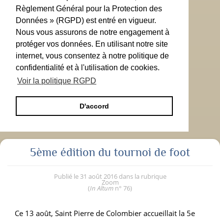
Règlement Général pour la Protection des
Données » (RGPD) est entré en vigueur.
Nous vous assurons de notre engagement à
protéger vos données. En utilisant notre site
internet, vous consentez à notre politique de
confidentialité et à l'utilisation de cookies.
Voir la politique RGPD
D'accord
5ème édition du tournoi de foot
Publié le
31 août 2016
dans la rubrique
Zoom
(
In Altum
n° 76
)
Ce 13 août, Saint Pierre de Colombier accueillait la 5
e